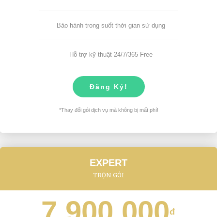
Bảo hành trong suốt thời gian sử dụng
Hỗ trợ kỹ thuật 24/7/365 Free
Đăng Ký!
*Thay đổi gói dịch vụ mà không bị mất phí!
EXPERT
TRỌN GÓI
7.900.000
đ