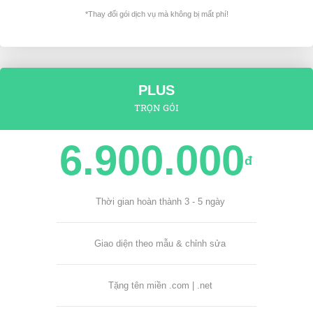
*Thay đổi gói dịch vụ mà không bị mất phí!
PLUS
TRỌN GÓI
6.900.000
đ
Thời gian hoàn thành 3 - 5 ngày
Giao diện theo mẫu & chỉnh sửa
Tặng tên miền .com | .net