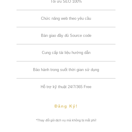
Tối ưu SEO 100%
Chức năng web theo yêu cầu
Bàn giao đầy đủ Source code
Cung cấp tài liệu hướng dẫn
Bảo hành trong suốt thời gian sử dụng
Hỗ trợ kỹ thuật 24/7/365 Free
Đăng Ký!
*Thay đổi gói dịch vụ mà không bị mất phí!