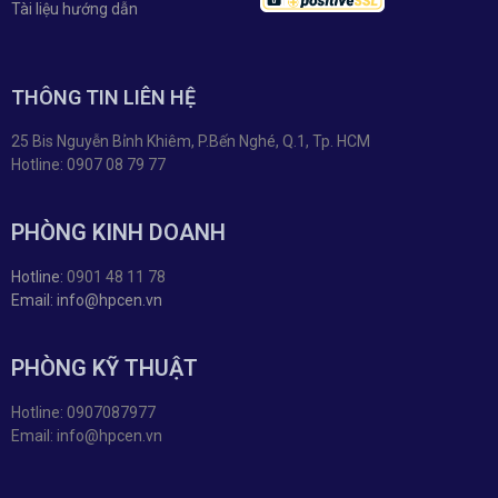
Tài liệu hướng dẫn
THÔNG TIN LIÊN HỆ
25 Bis Nguyễn Bỉnh Khiêm, P.Bến Nghé, Q.1, Tp. HCM
Hotline: 0907 08 79 77
PHÒNG KINH DOANH
Hotline:
0901 48 11 78
Email: info@hpcen.vn
PHÒNG KỸ THUẬT
Hotline: 0907087977
Email: info@hpcen.vn