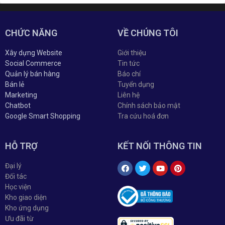
CHỨC NĂNG
VỀ CHÚNG TÔI
Xây dựng Website
Giới thiệu
Social Commerce
Tin tức
Quản lý bán hàng
Báo chí
Bán lẻ
Tuyển dụng
Marketing
Liên hệ
Chatbot
Chính sách bảo mật
Google Smart Shopping
Tra cứu hoá đơn
HỖ TRỢ
KẾT NỐI THÔNG TIN
Đại lý
Đối tác
Học viện
Kho giao diện
Kho ứng dụng
Ưu đãi từ