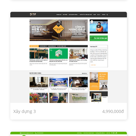
Xây dựng 3
4,990,000đ