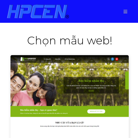
Chọn mẫu web!