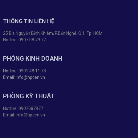
THÔNG TIN LIÊN HỆ
25 Bis Nguyễn Bỉnh Khiêm, P.Bến Nghé, Q.1, Tp. HCM
Hotline: 0907 08 79 77
PHÒNG KINH DOANH
Hotline:
0901 48 11 78
Email: info@hpcen.vn
PHÒNG KỸ THUẬT
Hotline: 0907087977
Email: info@hpcen.vn