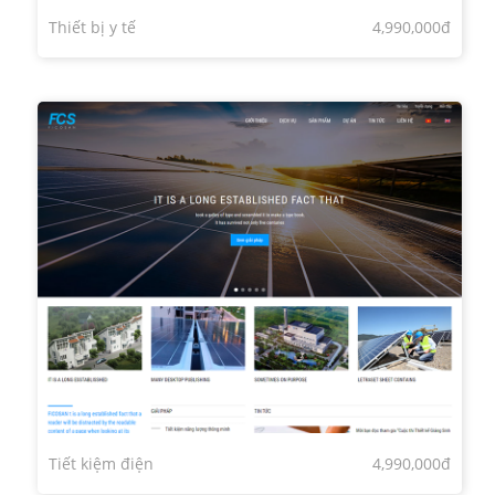
Thiết bị y tế
4,990,000đ
Tiết kiệm điện
4,990,000đ