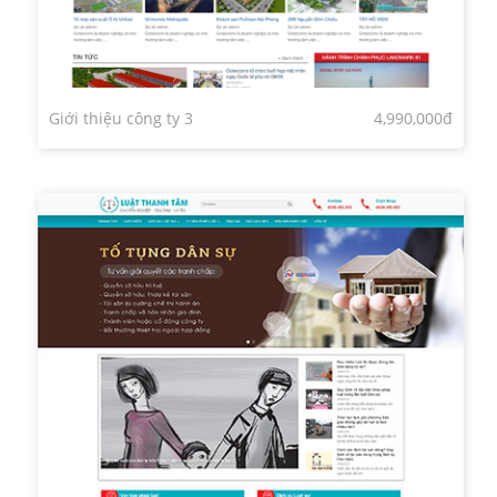
Giới thiệu công ty 3
4,990,000đ