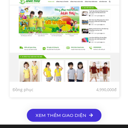
Đồng phục
4,990,000đ
XEM THÊM GIAO DIỆN