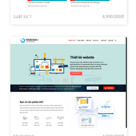
Luật sư 1
4,990,000đ