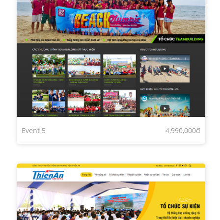
Event 5
4,990,000đ