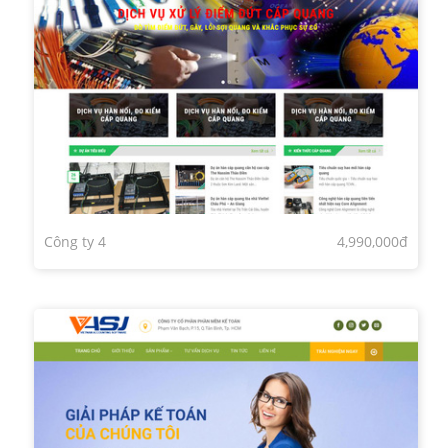
Công ty 4
4,990,000đ