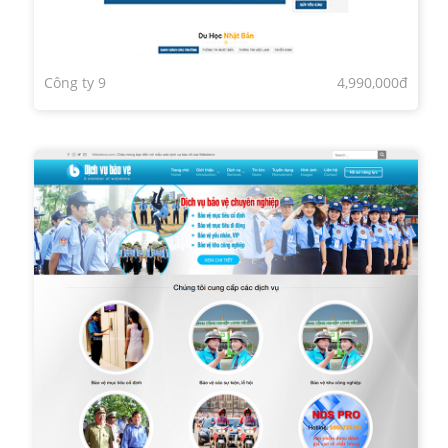
Công ty 9
4,990,000đ