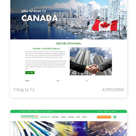
Công ty 12
4,990,000đ