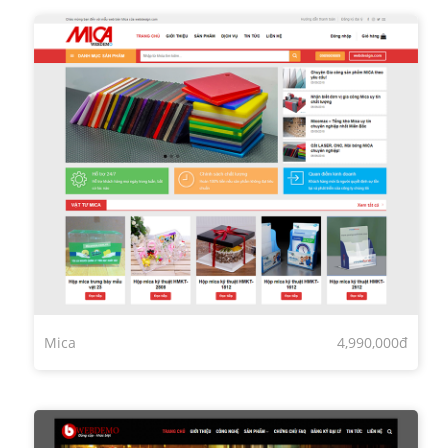
Mica
4,990,000đ