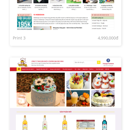
Print 3
4,990,000đ