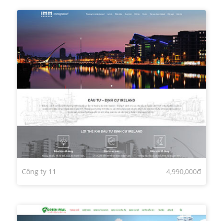
Công ty 11
4,990,000đ