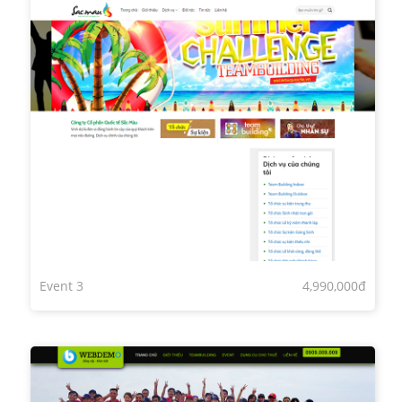
Event 3
4,990,000đ