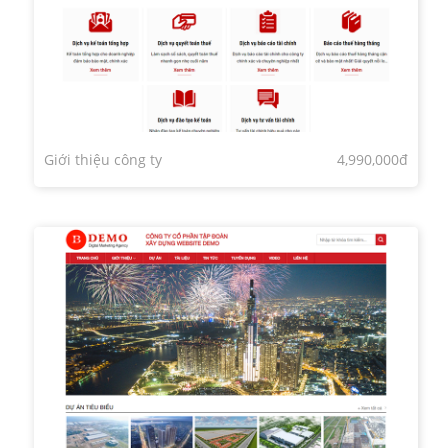
Giới thiệu công ty
4,990,000đ