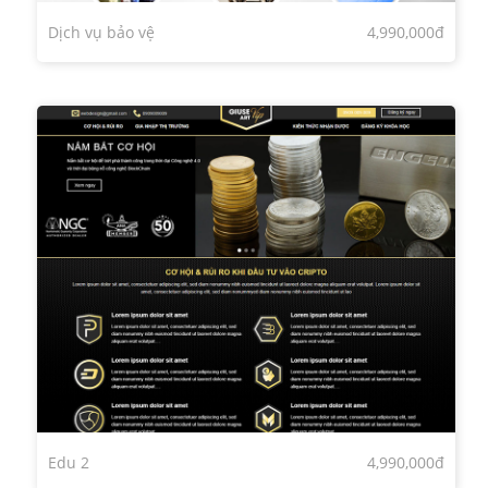
Dịch vụ bảo vệ
4,990,000đ
Edu 2
4,990,000đ