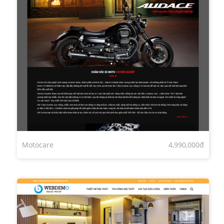
Motocare
4,990,000đ