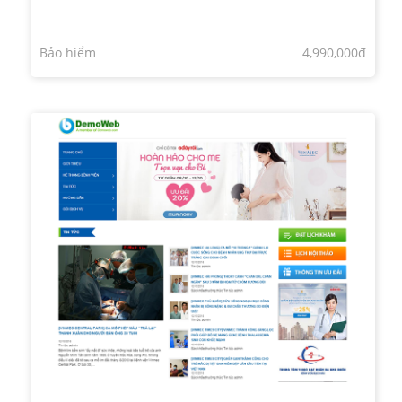
Bảo hiểm
4,990,000đ