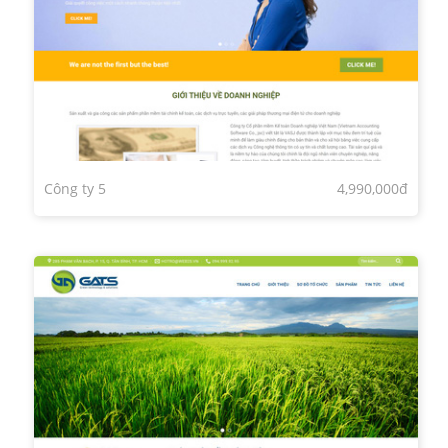
Công ty 5
4,990,000đ