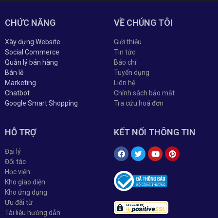
CHỨC NĂNG
VỀ CHÚNG TÔI
Xây dựng Website
Giới thiệu
Social Commerce
Tin tức
Quản lý bán hàng
Báo chí
Bán lẻ
Tuyển dụng
Marketing
Liên hệ
Chatbot
Chính sách bảo mật
Google Smart Shopping
Tra cứu hoá đơn
HỖ TRỢ
KẾT NỐI THÔNG TIN
Đại lý
Đối tác
Học viện
Kho giao diện
Kho ứng dụng
Ưu đãi từ
Tài liệu hướng dẫn