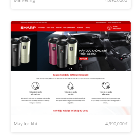
Marketing
4,990,000đ
Máy lọc khí
4,990,000đ