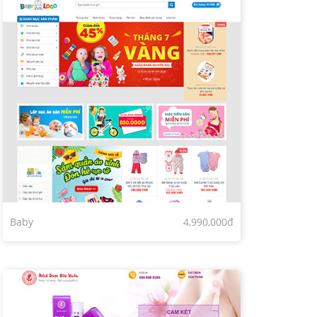
Baby
4,990,000đ