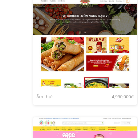
Ẩm thực
4,990,000đ