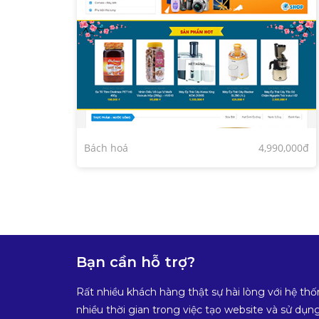
Bách hoá
4,990,000đ
Bạn cần hỗ trợ?
Rất nhiều khách hàng thật sự hài lòng với hệ thố
nhiều thời gian trong việc tạo website và sử dụng