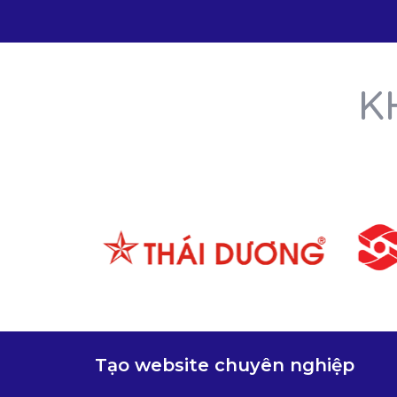
K
Tạo website chuyên nghiệp