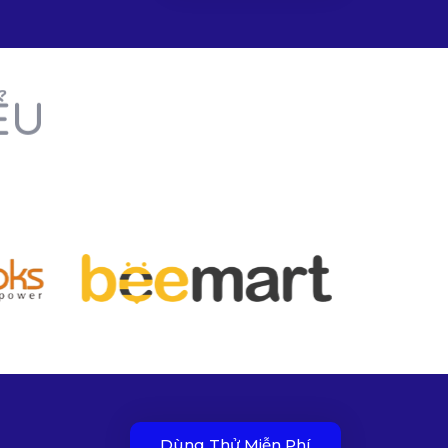
ỂU
Dùng Thử Miễn Phí