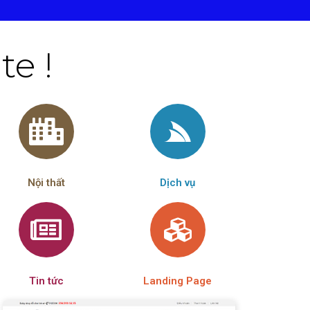
e !
Nội thất
Dịch vụ
Tin tức
Landing Page