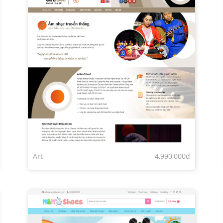
Art
4,990,000đ