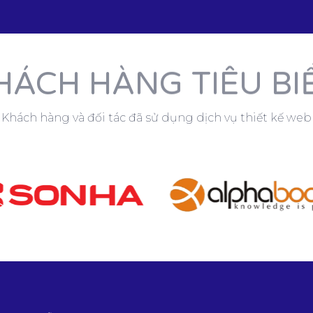
HÁCH HÀNG TIÊU BI
Khách hàng và đối tác đã sử dụng dịch vụ thiết kế web