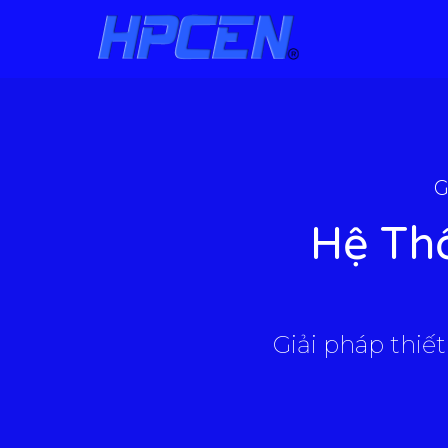
G
Hệ Th
Giải pháp thiết