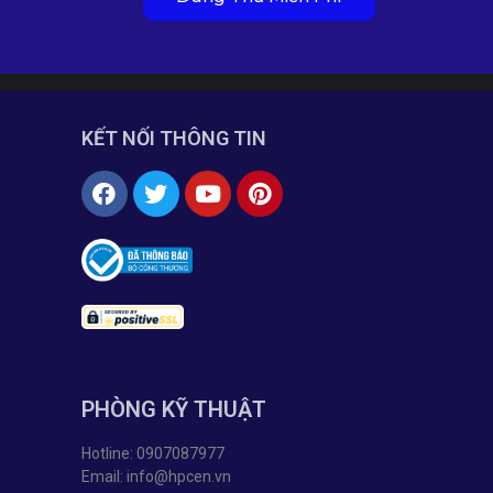
KẾT NỐI THÔNG TIN
PHÒNG KỸ THUẬT
Hotline: 0907087977
Email: info@hpcen.vn