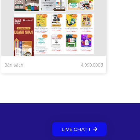
Bán sách
4,990,000đ
LIVE CHAT !