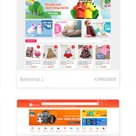
Babyshop 2
4,990,000đ