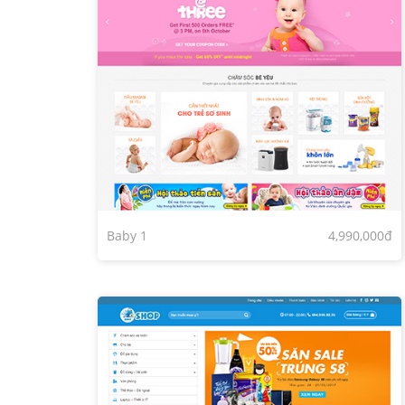
Baby 1
4,990,000đ