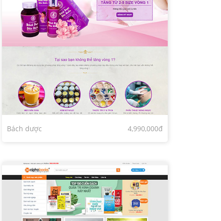
Bách dược
4,990,000đ