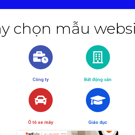
y chọn mẫu websit
Công ty
Bất động sản
Ô tô xe máy
Giáo dục