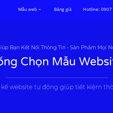
Mẫu web
Bảng giá
Hotline: 0907
iúp Bạn Kết Nối Thông Tin - Sản Phẩm Mọi N
ống Chọn Mẫu Websi
___________________________________________________
 kế website tự động giúp tiết kiệm thời