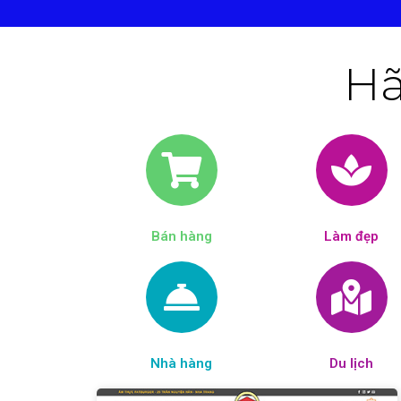
Hã
Bán hàng
Làm đẹp​
Nhà hàng
Du lịch