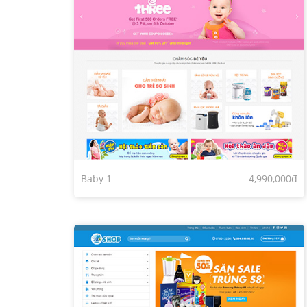
Baby 1
4,990,000đ