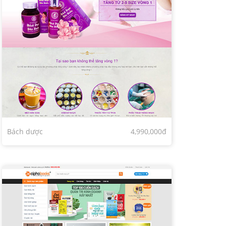
Bách dược
4,990,000đ