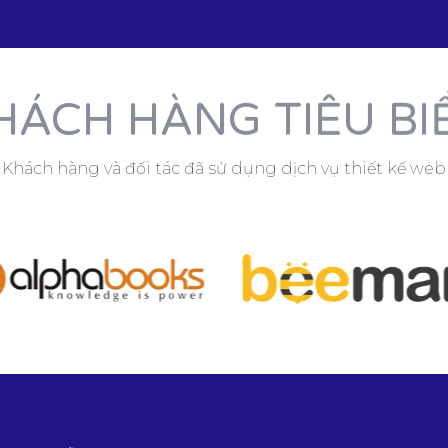
HÁCH HÀNG TIÊU BI
Khách hàng và đối tác đã sử dụng dịch vụ thiết kế web