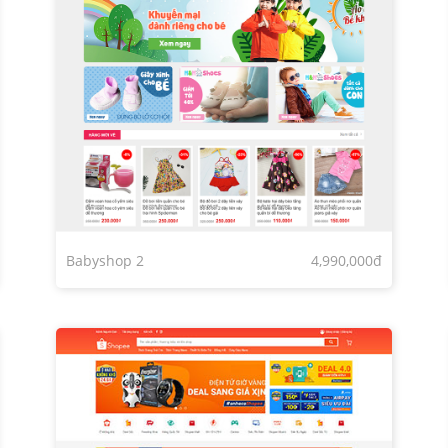
Babyshop 2
4,990,000đ