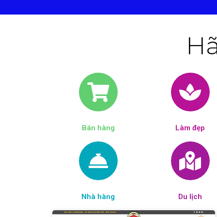
Hã
Bán hàng
Làm đẹp​
Nhà hàng
Du lịch