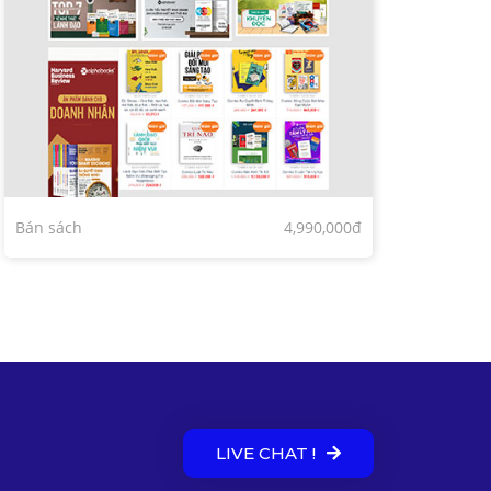
Bán sách
4,990,000đ
LIVE CHAT !