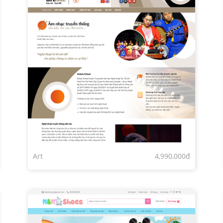
Art
4,990,000đ