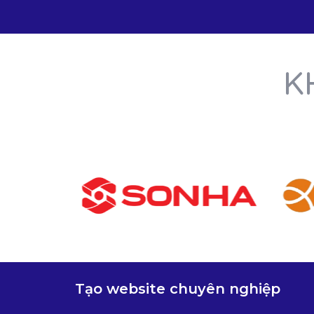
K
Tạo website chuyên nghiệp