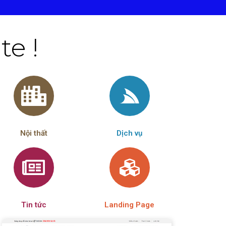
e !
Nội thất
Dịch vụ
Tin tức
Landing Page