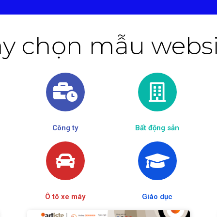
y chọn mẫu websit
Công ty
Bất động sản
Ô tô xe máy
Giáo dục