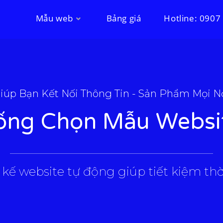
Mẫu web
Bảng giá
Hotline: 0907
iúp Bạn Kết Nối Thông Tin - Sản Phẩm Mọi N
ống Chọn Mẫu Websi
___________________________________________________
 kế website tự động giúp tiết kiệm thời