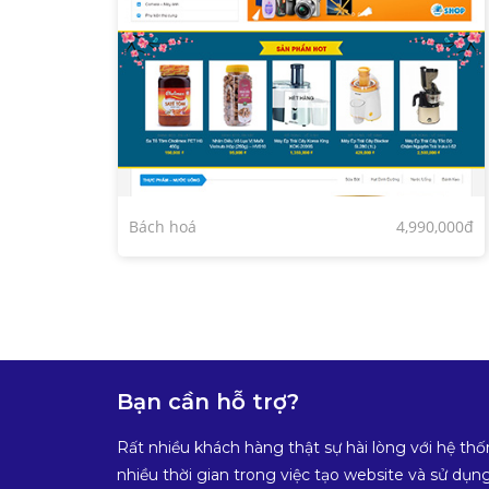
Bách hoá
4,990,000đ
Bạn cần hỗ trợ?
Rất nhiều khách hàng thật sự hài lòng với hệ thố
nhiều thời gian trong việc tạo website và sử dụng