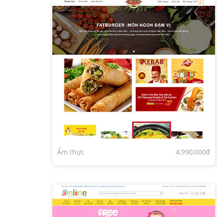
Ẩm thực
4,990,000đ