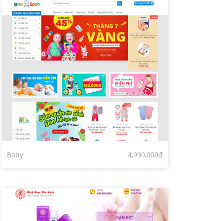
Baby
4,990,000đ