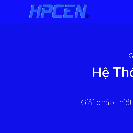
G
Hệ Th
Giải pháp thiết