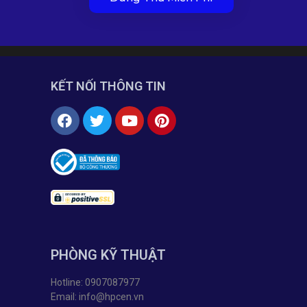
KẾT NỐI THÔNG TIN
PHÒNG KỸ THUẬT
Hotline: 0907087977
Email: info@hpcen.vn