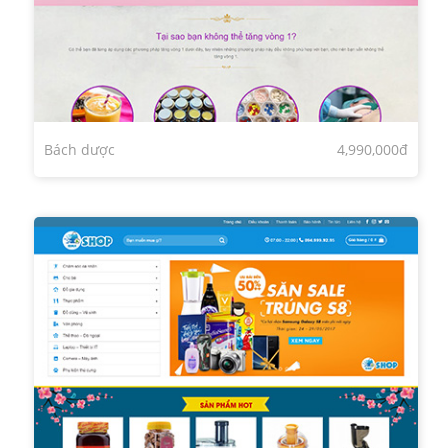
Bách dược
4,990,000đ