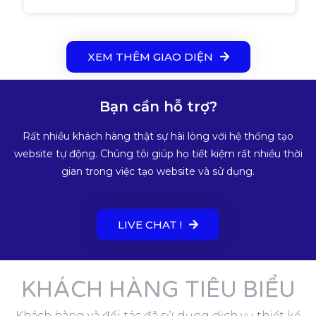
XEM THÊM GIAO DIỆN
Bạn cần hỗ trợ?
Rất nhiều khách hàng thật sự hài lòng với hệ thống tạo
website tự động. Chúng tôi giúp họ tiết kiệm rất nhiều thời
gian trong việc tạo website và sử dụng.
LIVE CHAT !
KHÁCH HÀNG TIÊU BIỂU
Khách hàng và đối tác đã sử dụng dịch vụ thiết kế