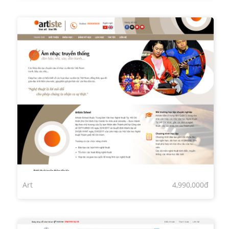
Art
4,990,000đ