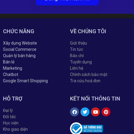
CHỨC NĂNG
VỀ CHÚNG TÔI
Xây dựng Website
Giới thiệu
Social Commerce
Tin tức
Quản lý bán hàng
Báo chí
Bán lẻ
Tuyển dụng
Marketing
Liên hệ
Chatbot
Chính sách bảo mật
Google Smart Shopping
Tra cứu hoá đơn
HỖ TRỢ
KẾT NỐI THÔNG TIN
Đại lý
Đối tác
Học viện
Kho giao diện