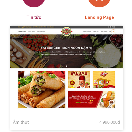
Tin tức
Landing Page
Ẩm thực
4,990,000đ