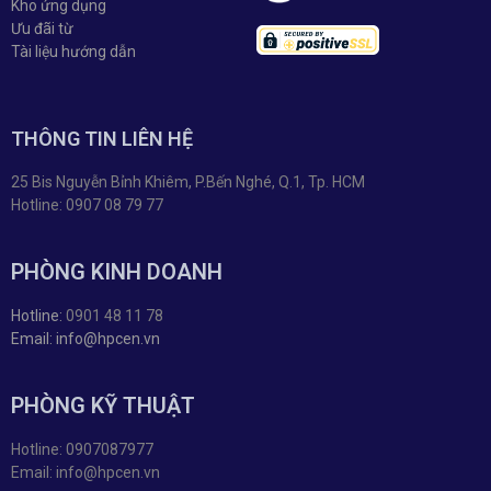
Kho ứng dụng
Ưu đãi từ
Tài liệu hướng dẫn
THÔNG TIN LIÊN HỆ
25 Bis Nguyễn Bỉnh Khiêm, P.Bến Nghé, Q.1, Tp. HCM
Hotline: 0907 08 79 77
PHÒNG KINH DOANH
Hotline:
0901 48 11 78
Email: info@hpcen.vn
PHÒNG KỸ THUẬT
Hotline: 0907087977
Email: info@hpcen.vn