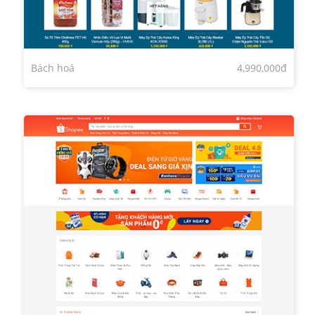
Bách hoá
4,990,000đ