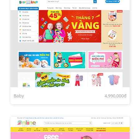
Baby
4,990,000đ