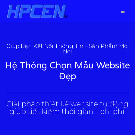
Giúp Bạn Kết Nối Thông Tin - Sản Phẩm Mọi
Nơi
Hệ Thống Chọn Mẫu Website
Đẹp
___________________________________________________
Giải pháp thiết kế website tự động
giúp tiết kiệm thời gian – chi phí.