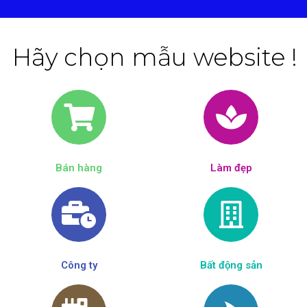
Hãy chọn mẫu website !
Bán hàng
Làm đẹp​
Công ty
Bất động sản