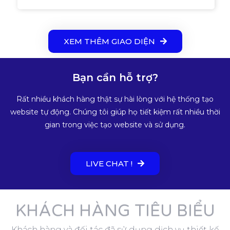
XEM THÊM GIAO DIỆN
Bạn cần hỗ trợ?
Rất nhiều khách hàng thật sự hài lòng với hệ thống tạo
website tự động. Chúng tôi giúp họ tiết kiệm rất nhiều thời
gian trong việc tạo website và sử dụng.
LIVE CHAT !
KHÁCH HÀNG TIÊU BIỂU
Khách hàng và đối tác đã sử dụng dịch vụ thiết kế