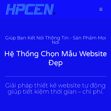
Giúp Bạn Kết Nối Thông Tin - Sản Phẩm Mọi
Nơi
Hệ Thống Chọn Mẫu Website
Đẹp
___________________________________________________
Giải pháp thiết kế website tự động
giúp tiết kiệm thời gian – chi phí.