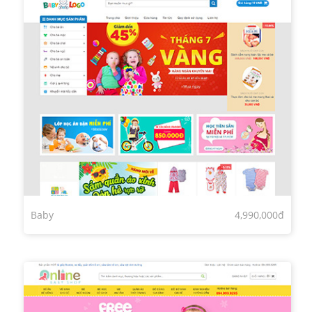
Baby
4,990,000đ