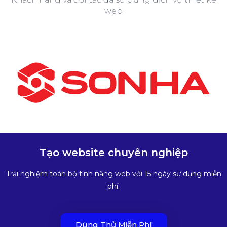
web
Tạo website chuyên nghiệp
Trải nghiệm toàn bộ tính năng web với 15 ngày sử dụng miễn
phí.
Dùng Thử Miễn Phí