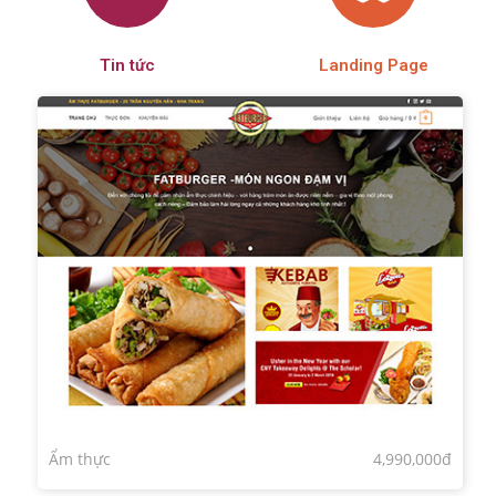
Tin tức
Landing Page
Ẩm thực
4,990,000đ