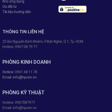
Kho ứng dụng
Ưu đãi từ
Tài liệu hướng dẫn
THÔNG TIN LIÊN HỆ
25 Bis Nguyễn Bỉnh Khiêm, P.Bến Nghé, Q.1, Tp. HCM
Hotline: 0907 08 79 77
PHÒNG KINH DOANH
Hotline:
0901 48 11 78
Email: info@hpcen.vn
PHÒNG KỸ THUẬT
Hotline: 0907087977
Email: info@hpcen.vn