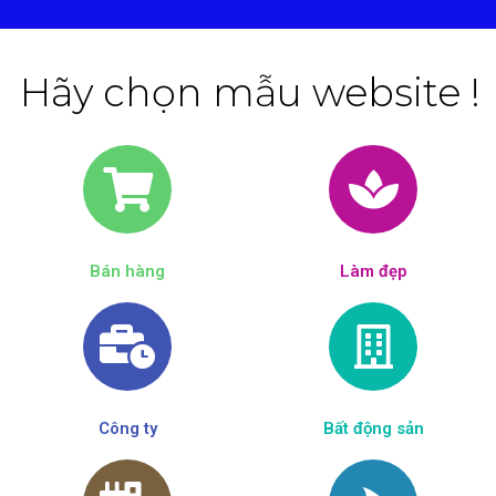
Hãy chọn mẫu website !
Bán hàng
Làm đẹp​
Công ty
Bất động sản