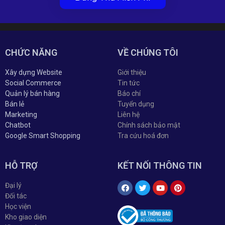
CHỨC NĂNG
VỀ CHÚNG TÔI
Xây dựng Website
Giới thiệu
Social Commerce
Tin tức
Quản lý bán hàng
Báo chí
Bán lẻ
Tuyển dụng
Marketing
Liên hệ
Chatbot
Chính sách bảo mật
Google Smart Shopping
Tra cứu hoá đơn
HỖ TRỢ
KẾT NỐI THÔNG TIN
Đại lý
Đối tác
Học viện
Kho giao diện