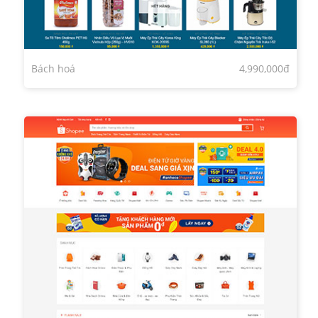
Bách hoá
4,990,000đ