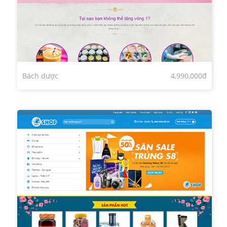
Bách dược
4,990,000đ