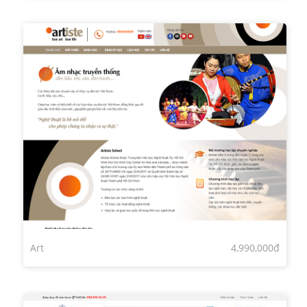
Art
4,990,000đ