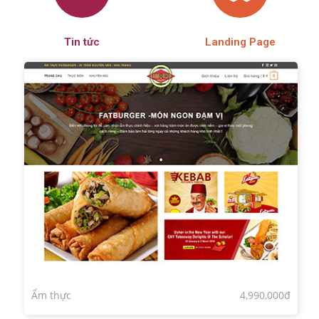
Tin tức
Landing Page
Ẩm thực
4,990,000đ