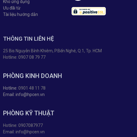
Kho ứng dụng
Ưu đãi từ
Tài liệu hướng dẫn
THÔNG TIN LIÊN HỆ
25 Bis Nguyễn Bỉnh Khiêm, P.Bến Nghé, Q.1, Tp. HCM
Hotline: 0907 08 79 77
PHÒNG KINH DOANH
Hotline:
0901 48 11 78
Email: info@hpcen.vn
PHÒNG KỸ THUẬT
Hotline: 0907087977
Email: info@hpcen.vn