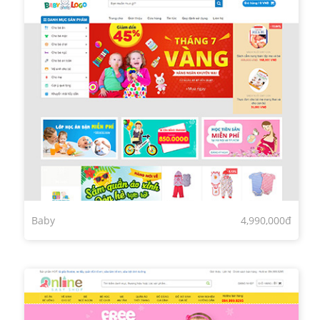
Baby
4,990,000đ