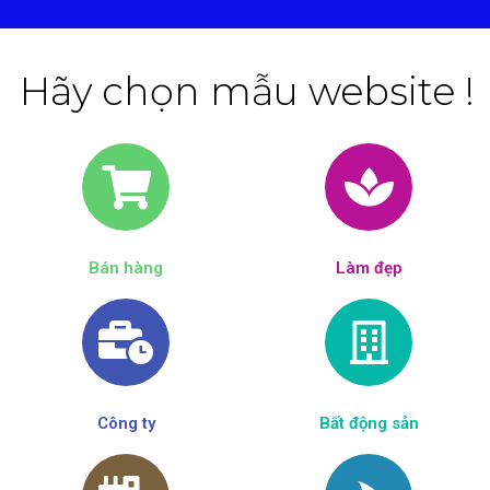
Hãy chọn mẫu website !
Bán hàng
Làm đẹp​
Công ty
Bất động sản