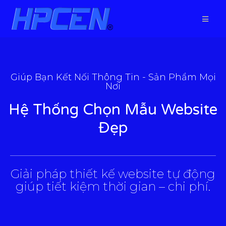
Giúp Bạn Kết Nối Thông Tin - Sản Phẩm Mọi
Nơi
Hệ Thống Chọn Mẫu Website
Đẹp
___________________________________________________
Giải pháp thiết kế website tự động
giúp tiết kiệm thời gian – chi phí.