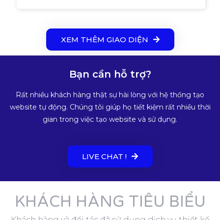
XEM THÊM GIAO DIỆN
Bạn cần hỗ trợ?
Rất nhiều khách hàng thật sự hài lòng với hệ thống tạo
website tự động. Chúng tôi giúp họ tiết kiệm rất nhiều thời
gian trong việc tạo website và sử dụng.
LIVE CHAT !
KHÁCH HÀNG TIÊU BIỂU
Khách hàng và đối tác đã sử dụng dịch vụ thiết kế