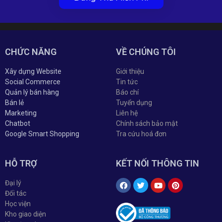
CHỨC NĂNG
VỀ CHÚNG TÔI
Xây dựng Website
Giới thiệu
Social Commerce
Tin tức
Quản lý bán hàng
Báo chí
Bán lẻ
Tuyển dụng
Marketing
Liên hệ
Chatbot
Chính sách bảo mật
Google Smart Shopping
Tra cứu hoá đơn
HỖ TRỢ
KẾT NỐI THÔNG TIN
Đại lý
Đối tác
Học viện
Kho giao diện