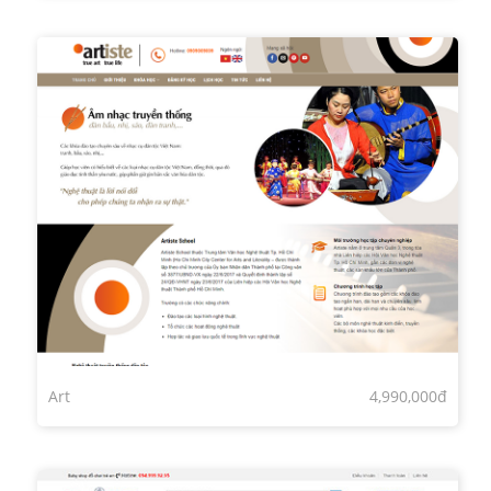
Art
4,990,000đ