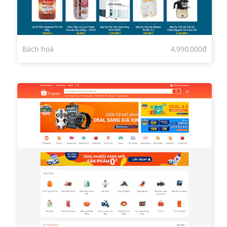
Bách hoá
4,990,000đ