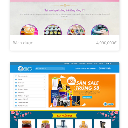
Bách dược
4,990,000đ