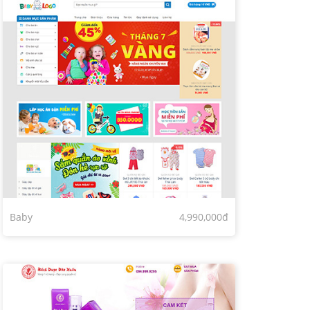
Baby
4,990,000đ