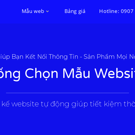
Mẫu web
Bảng giá
Hotline: 0907
iúp Bạn Kết Nối Thông Tin - Sản Phẩm Mọi N
ống Chọn Mẫu Websi
___________________________________________________
 kế website tự động giúp tiết kiệm thời