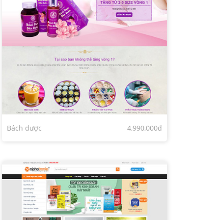
Bách dược
4,990,000đ