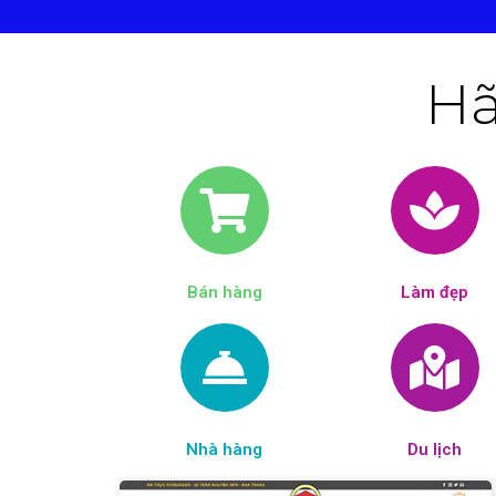
Hã
Bán hàng
Làm đẹp​
Nhà hàng
Du lịch