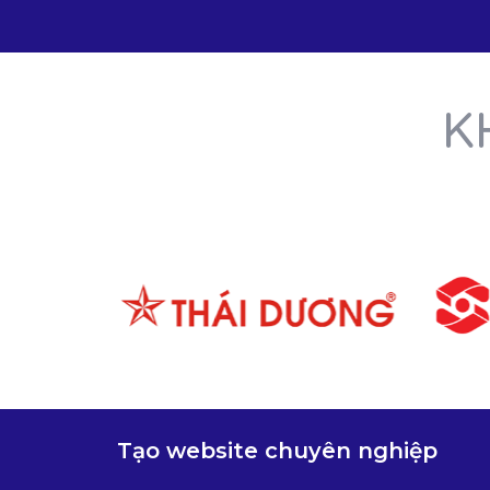
K
Tạo website chuyên nghiệp