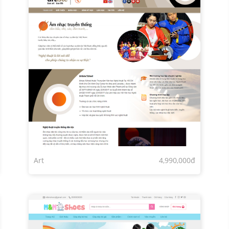
Art
4,990,000đ