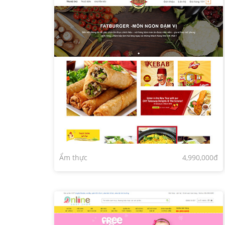
Ẩm thực
4,990,000đ