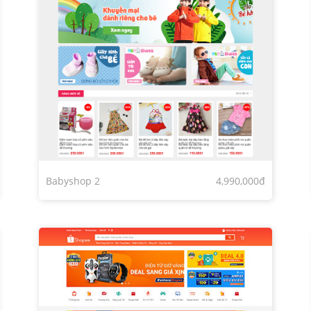
Babyshop 2
4,990,000đ