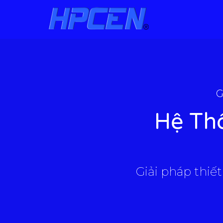
G
Hệ Th
Giải pháp thiết