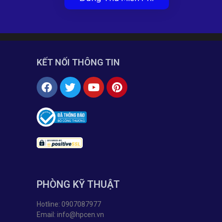
KẾT NỐI THÔNG TIN
PHÒNG KỸ THUẬT
Hotline: 0907087977
Email: info@hpcen.vn