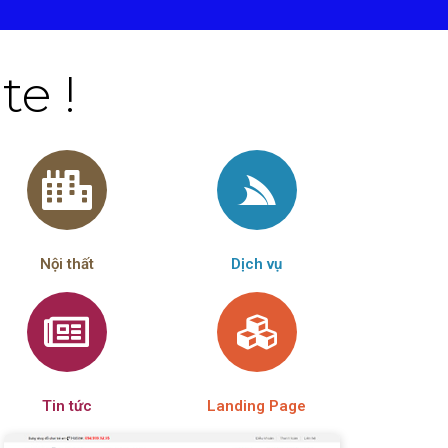
e !
Nội thất
Dịch vụ
Tin tức
Landing Page