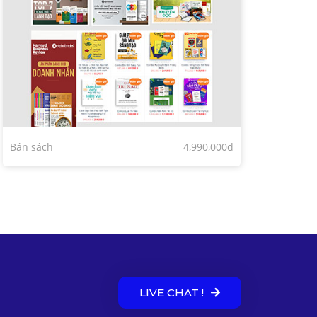
Bán sách
4,990,000đ
LIVE CHAT !