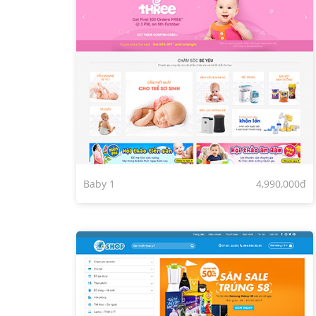
Baby 1
4,990,000đ