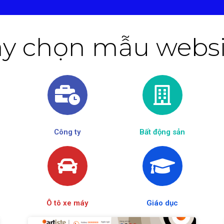
y chọn mẫu websit
Công ty
Bất động sản
Ô tô xe máy
Giáo dục