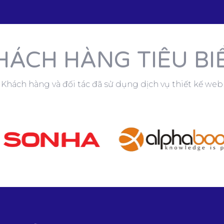
HÁCH HÀNG TIÊU BI
Khách hàng và đối tác đã sử dụng dịch vụ thiết kế web