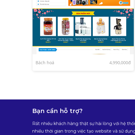
Bách hoá
4,990,000đ
Bạn cần hỗ trợ?
Rất nhiều khách hàng thật sự hài lòng với hệ thố
nhiều thời gian trong việc tạo website và sử dụng