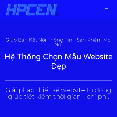
Giúp Bạn Kết Nối Thông Tin - Sản Phẩm Mọi
Nơi
Hệ Thống Chọn Mẫu Website
Đẹp
___________________________________________________
Giải pháp thiết kế website tự động
giúp tiết kiệm thời gian – chi phí.