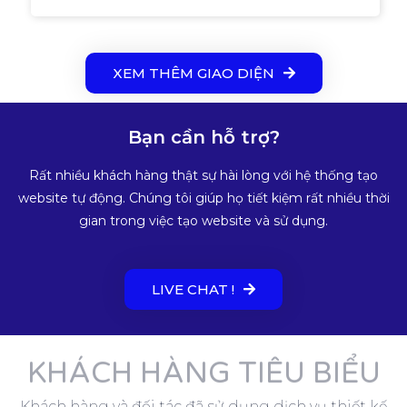
XEM THÊM GIAO DIỆN
Bạn cần hỗ trợ?
Rất nhiều khách hàng thật sự hài lòng với hệ thống tạo
website tự động. Chúng tôi giúp họ tiết kiệm rất nhiều thời
gian trong việc tạo website và sử dụng.
LIVE CHAT !
KHÁCH HÀNG TIÊU BIỂU
Khách hàng và đối tác đã sử dụng dịch vụ thiết kế