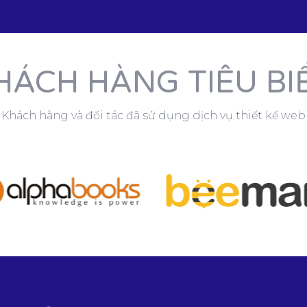
HÁCH HÀNG TIÊU BI
Khách hàng và đối tác đã sử dụng dịch vụ thiết kế web