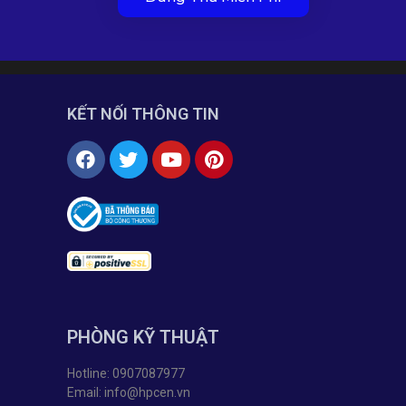
KẾT NỐI THÔNG TIN
PHÒNG KỸ THUẬT
Hotline: 0907087977
Email: info@hpcen.vn