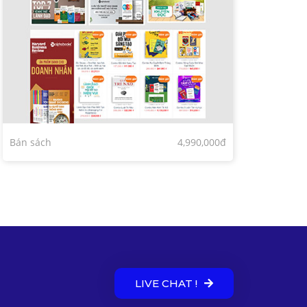
Bán sách
4,990,000đ
LIVE CHAT !