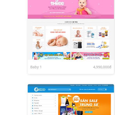
Baby 1
4,990,000đ