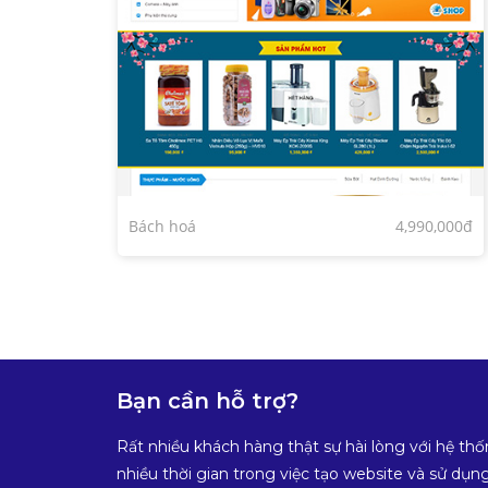
Bách hoá
4,990,000đ
Bạn cần hỗ trợ?
Rất nhiều khách hàng thật sự hài lòng với hệ thố
nhiều thời gian trong việc tạo website và sử dụng