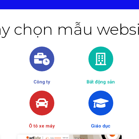
y chọn mẫu websit
Công ty
Bất động sản
Ô tô xe máy
Giáo dục