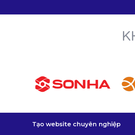
K
Tạo website chuyên nghiệp