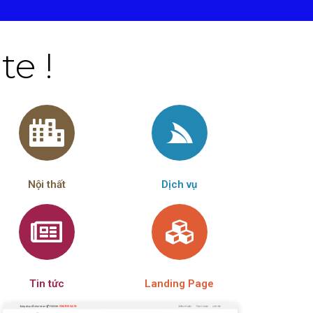
e !
Nội thất
Dịch vụ
Tin tức
Landing Page