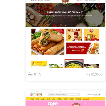
Ẩm thực
4,990,000đ