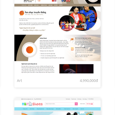
Art
4,990,000đ