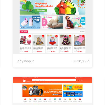
Babyshop 2
4,990,000đ