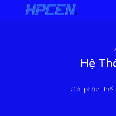
G
Hệ Th
Giải pháp thiết