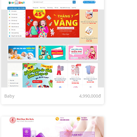
Baby
4,990,000đ