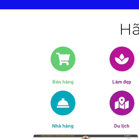
Hã
Bán hàng
Làm đẹp​
Nhà hàng
Du lịch