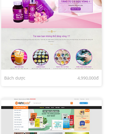
Bách dược
4,990,000đ