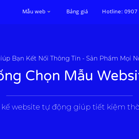
Mẫu web
Bảng giá
Hotline: 0907
iúp Bạn Kết Nối Thông Tin - Sản Phẩm Mọi N
ống Chọn Mẫu Websi
___________________________________________________
 kế website tự động giúp tiết kiệm thời