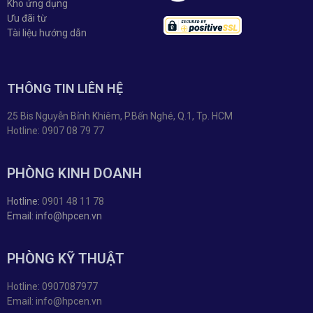
Kho ứng dụng
Ưu đãi từ
Tài liệu hướng dẫn
THÔNG TIN LIÊN HỆ
25 Bis Nguyễn Bỉnh Khiêm, P.Bến Nghé, Q.1, Tp. HCM
Hotline: 0907 08 79 77
PHÒNG KINH DOANH
Hotline:
0901 48 11 78
Email: info@hpcen.vn
PHÒNG KỸ THUẬT
Hotline: 0907087977
Email: info@hpcen.vn