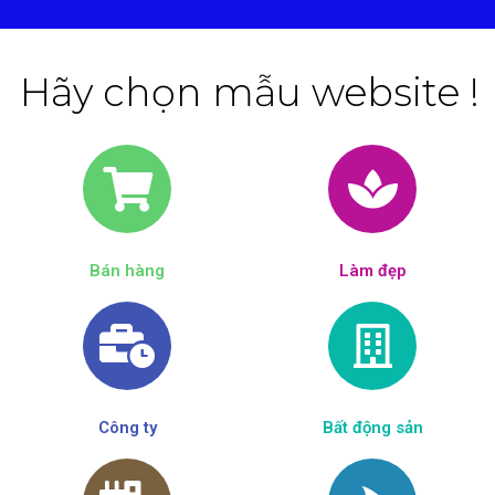
Hãy chọn mẫu website !
Bán hàng
Làm đẹp​
Công ty
Bất động sản