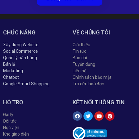
CHỨC NĂNG
VỀ CHÚNG TÔI
Xây dựng Website
Giới thiệu
Social Commerce
Tin tức
Quản lý bán hàng
Báo chí
Bán lẻ
Tuyển dụng
Marketing
Liên hệ
Chatbot
Chính sách bảo mật
Google Smart Shopping
Tra cứu hoá đơn
HỖ TRỢ
KẾT NỐI THÔNG TIN
Đại lý
Đối tác
Học viện
Kho giao diện