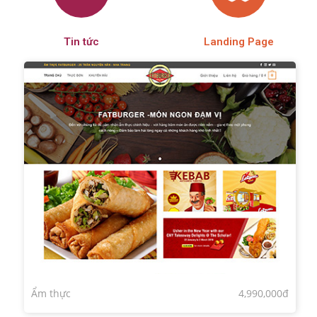
Tin tức
Landing Page
Ẩm thực
4,990,000đ