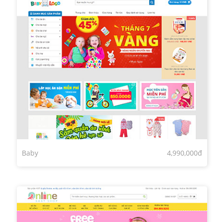
Baby
4,990,000đ