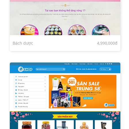
Bách dược
4,990,000đ