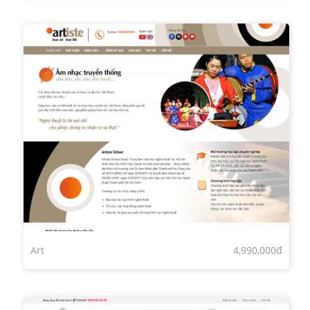
Art
4,990,000đ