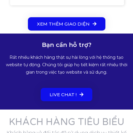
XEM THÊM GIAO DIỆN
Bạn cần hỗ trợ?
Rất nhiều khách hàng thật sự hài lòng với hệ thống tạo
website tự động. Chúng tôi giúp họ tiết kiệm rất nhiều thời
gian trong việc tạo website và sử dụng.
LIVE CHAT !
KHÁCH HÀNG TIÊU BIỂU
Khách hàng và đối tác đã sử dụng dịch vụ thiết kế