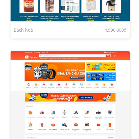
Bách hoá
4,990,000đ