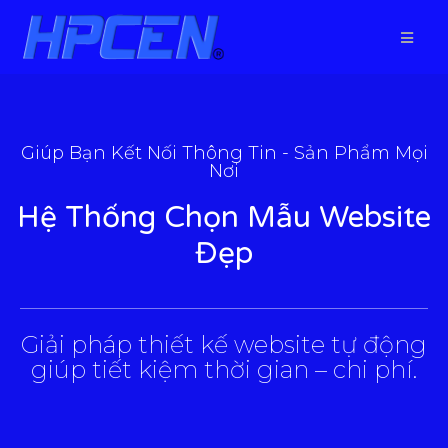
Giúp Bạn Kết Nối Thông Tin - Sản Phẩm Mọi
Nơi
Hệ Thống Chọn Mẫu Website
Đẹp
___________________________________________________
Giải pháp thiết kế website tự động
giúp tiết kiệm thời gian – chi phí.