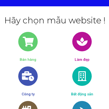
Hãy chọn mẫu website !
Bán hàng
Làm đẹp​
Công ty
Bất động sản