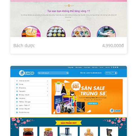
Bách dược
4,990,000đ