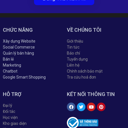
CHỨC NĂNG
VỀ CHÚNG TÔI
Xây dựng Website
Giới thiệu
Social Commerce
Tin tức
Quản lý bán hàng
Báo chí
Bán lẻ
Tuyển dụng
Marketing
Liên hệ
Chatbot
Chính sách bảo mật
Google Smart Shopping
Tra cứu hoá đơn
HỖ TRỢ
KẾT NỐI THÔNG TIN
Đại lý
Đối tác
Học viện
Kho giao diện