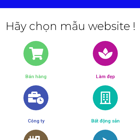
Hãy chọn mẫu website !
Bán hàng
Làm đẹp​
Công ty
Bất động sản