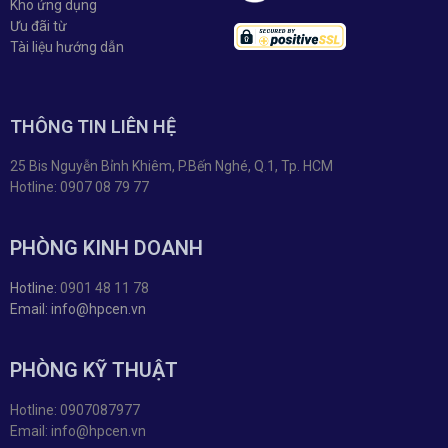
Kho ứng dụng
Ưu đãi từ
Tài liệu hướng dẫn
THÔNG TIN LIÊN HỆ
25 Bis Nguyễn Bỉnh Khiêm, P.Bến Nghé, Q.1, Tp. HCM
Hotline: 0907 08 79 77
PHÒNG KINH DOANH
Hotline:
0901 48 11 78
Email: info@hpcen.vn
PHÒNG KỸ THUẬT
Hotline: 0907087977
Email: info@hpcen.vn