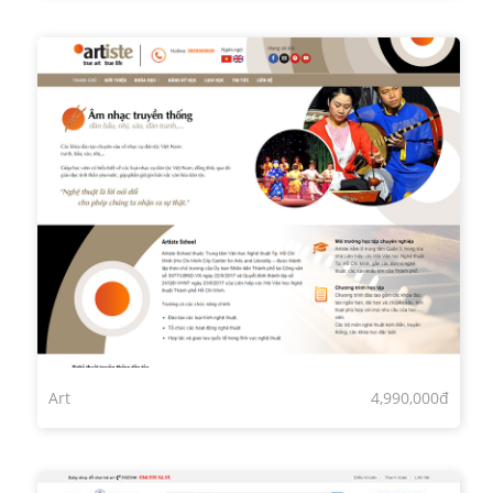
Art
4,990,000đ