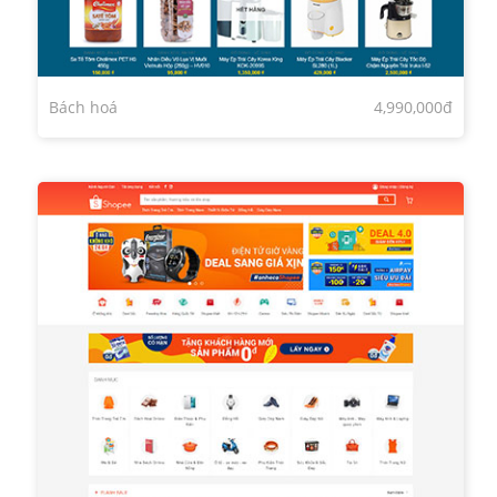
Bách hoá
4,990,000đ