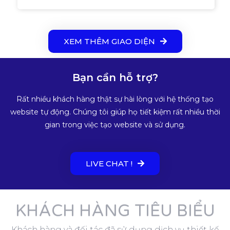
XEM THÊM GIAO DIỆN
Bạn cần hỗ trợ?
Rất nhiều khách hàng thật sự hài lòng với hệ thống tạo
website tự động. Chúng tôi giúp họ tiết kiệm rất nhiều thời
gian trong việc tạo website và sử dụng.
LIVE CHAT !
KHÁCH HÀNG TIÊU BIỂU
Khách hàng và đối tác đã sử dụng dịch vụ thiết kế