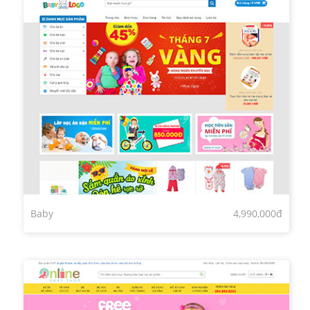
Baby
4,990,000đ