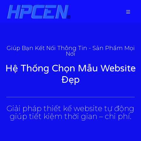
Giúp Bạn Kết Nối Thông Tin - Sản Phẩm Mọi
Nơi
Hệ Thống Chọn Mẫu Website
Đẹp
___________________________________________________
Giải pháp thiết kế website tự động
giúp tiết kiệm thời gian – chi phí.