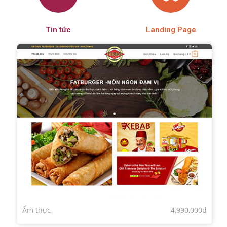
Tin tức
Landing Page
Ẩm thực
4,990,000đ