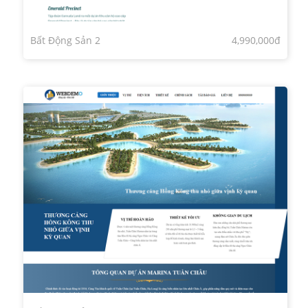
Bất Động Sản 2
4,990,000đ