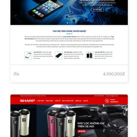
Ifix
4,990,000đ