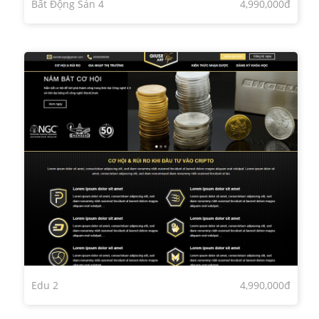
Bất Động Sản 4
4,990,000đ
Edu 2
4,990,000đ