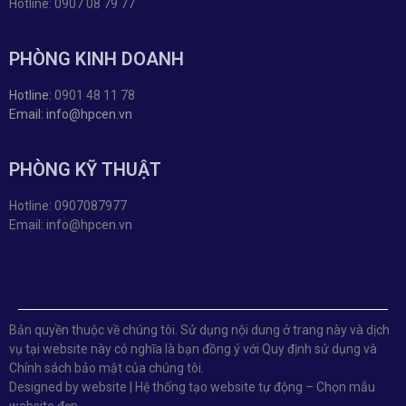
Hotline: 0907 08 79 77
PHÒNG KINH DOANH
Hotline:
0901 48 11 78
Email: info@hpcen.vn
PHÒNG KỸ THUẬT
Hotline: 0907087977
Email: info@hpcen.vn
Bản quyền thuộc về chúng tôi. Sử dụng nội dung ở trang này và dịch
vụ tại website này có nghĩa là bạn đồng ý với Quy định sử dụng và
Chính sách bảo mật của chúng tôi.
Designed by website | Hệ thống tạo website tự động – Chọn mẫu