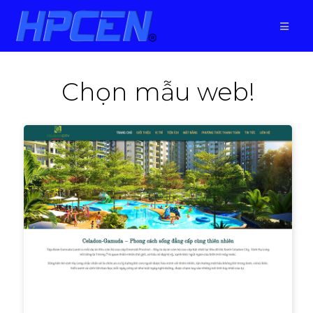
Chọn mẫu web!