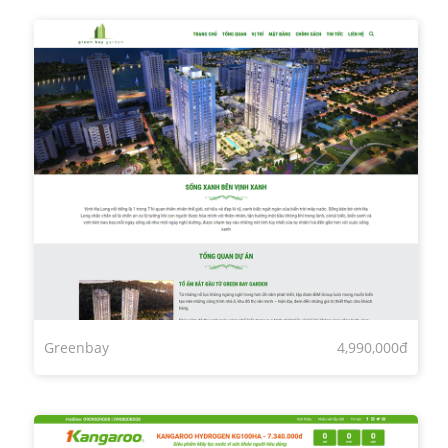
Greenbay
4,990,000đ