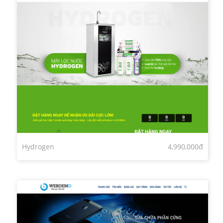
Hydrogen
4,990,000đ