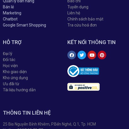
Quản lý bán hàng
Báo chí
Bán lẻ
Tuyển dụng
Marketing
Liên hệ
Chatbot
Chính sách bảo mật
Google Smart Shopping
Tra cứu hoá đơn
HỖ TRỢ
KẾT NỐI THÔNG TIN
Đại lý
Đối tác
Học viện
Kho giao diện
Kho ứng dụng
Ưu đãi từ
Tài liệu hướng dẫn
THÔNG TIN LIÊN HỆ
25 Bis Nguyễn Bỉnh Khiêm, P.Bến Nghé, Q.1, Tp. HCM