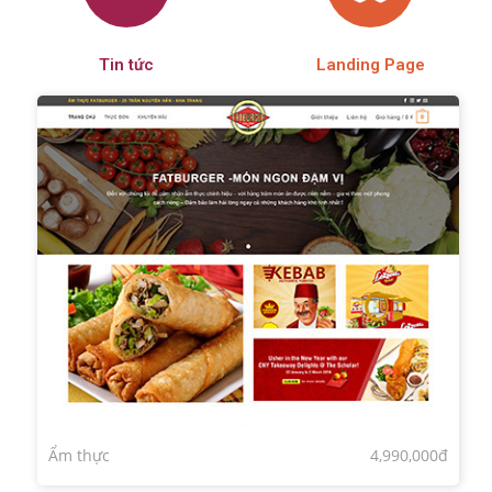
Tin tức
Landing Page
Ẩm thực
4,990,000đ