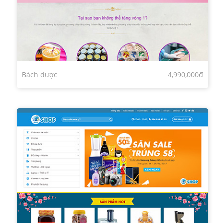
Bách dược
4,990,000đ