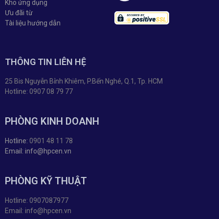
Kho ứng dụng
Ưu đãi từ
Tài liệu hướng dẫn
THÔNG TIN LIÊN HỆ
25 Bis Nguyễn Bỉnh Khiêm, P.Bến Nghé, Q.1, Tp. HCM
Hotline: 0907 08 79 77
PHÒNG KINH DOANH
Hotline:
0901 48 11 78
Email: info@hpcen.vn
PHÒNG KỸ THUẬT
Hotline: 0907087977
Email: info@hpcen.vn