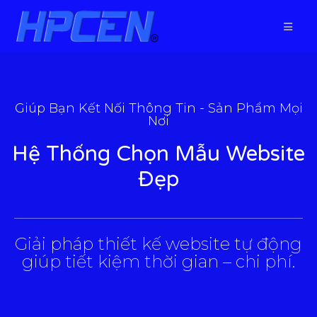
Giúp Bạn Kết Nối Thông Tin - Sản Phẩm Mọi
Nơi
Hệ Thống Chọn Mẫu Website
Đẹp
___________________________________________________
Giải pháp thiết kế website tự động
giúp tiết kiệm thời gian – chi phí.