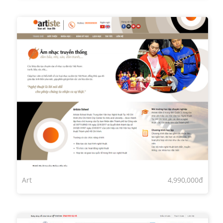
Art
4,990,000đ