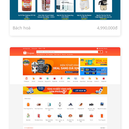
Bách hoá
4,990,000đ