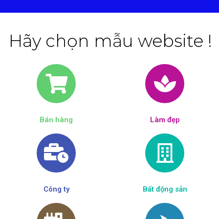
Hãy chọn mẫu website !
Bán hàng
Làm đẹp​
Công ty
Bất động sản