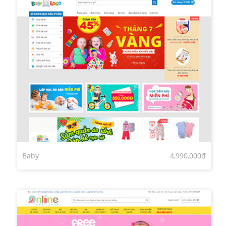
Baby
4,990,000đ