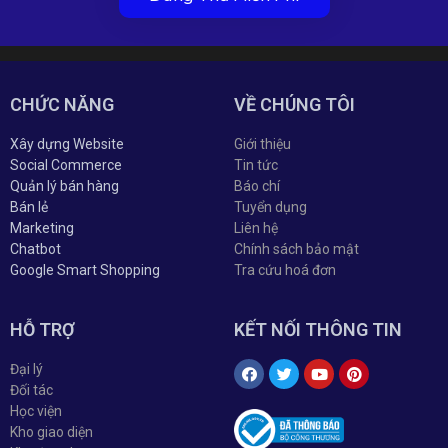
CHỨC NĂNG
VỀ CHÚNG TÔI
Xây dựng Website
Giới thiệu
Social Commerce
Tin tức
Quản lý bán hàng
Báo chí
Bán lẻ
Tuyển dụng
Marketing
Liên hệ
Chatbot
Chính sách bảo mật
Google Smart Shopping
Tra cứu hoá đơn
HỖ TRỢ
KẾT NỐI THÔNG TIN
Đại lý
Đối tác
Học viện
Kho giao diện