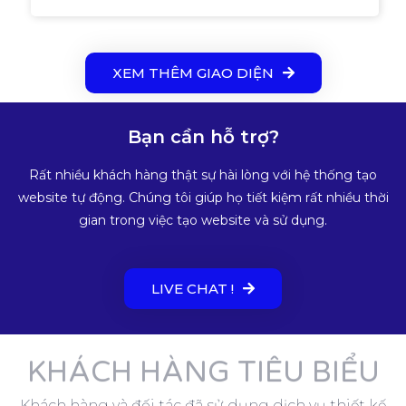
XEM THÊM GIAO DIỆN
Bạn cần hỗ trợ?
Rất nhiều khách hàng thật sự hài lòng với hệ thống tạo
website tự động. Chúng tôi giúp họ tiết kiệm rất nhiều thời
gian trong việc tạo website và sử dụng.
LIVE CHAT !
KHÁCH HÀNG TIÊU BIỂU
Khách hàng và đối tác đã sử dụng dịch vụ thiết kế