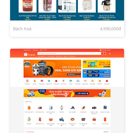
Bách hoá
4,990,000đ