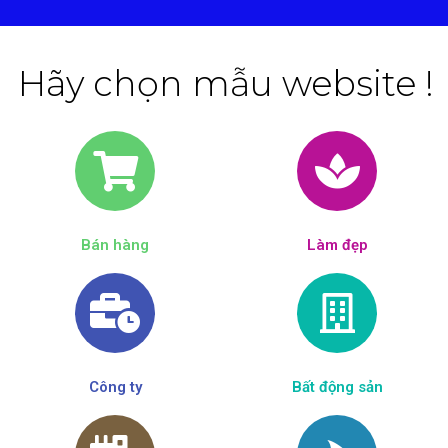
Hãy chọn mẫu website !
Bán hàng
Làm đẹp​
Công ty
Bất động sản