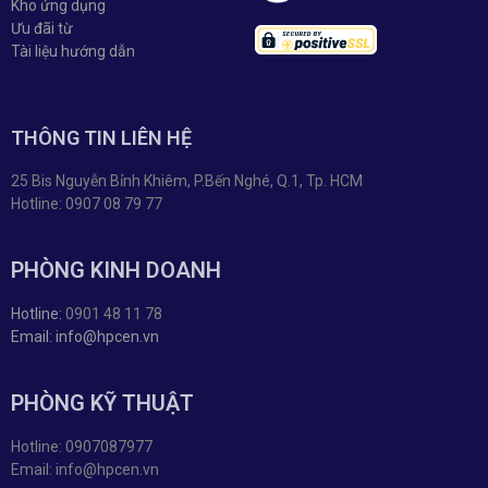
Kho ứng dụng
Ưu đãi từ
Tài liệu hướng dẫn
THÔNG TIN LIÊN HỆ
25 Bis Nguyễn Bỉnh Khiêm, P.Bến Nghé, Q.1, Tp. HCM
Hotline: 0907 08 79 77
PHÒNG KINH DOANH
Hotline:
0901 48 11 78
Email: info@hpcen.vn
PHÒNG KỸ THUẬT
Hotline: 0907087977
Email: info@hpcen.vn