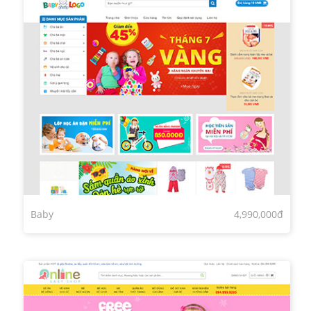
Baby
4,990,000đ