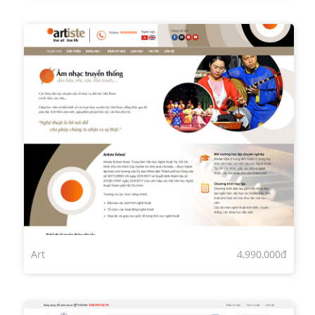
Art
4,990,000đ