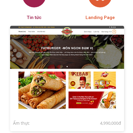
Tin tức
Landing Page
Ẩm thực
4,990,000đ