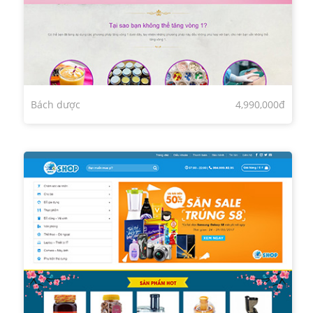
Bách dược
4,990,000đ