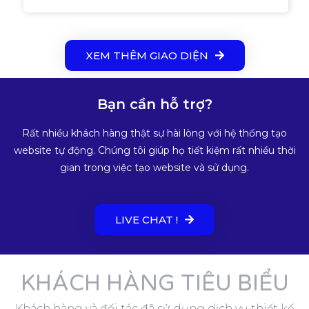
XEM THÊM GIAO DIỆN
Bạn cần hỗ trợ?
Rất nhiều khách hàng thật sự hài lòng với hệ thống tạo
website tự động. Chúng tôi giúp họ tiết kiệm rất nhiều thời
gian trong việc tạo website và sử dụng.
LIVE CHAT !
KHÁCH HÀNG TIÊU BIỂU
Khách hàng và đối tác đã sử dụng dịch vụ thiết kế