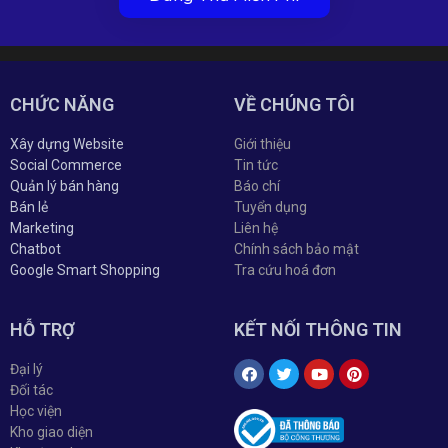
CHỨC NĂNG
VỀ CHÚNG TÔI
Xây dựng Website
Giới thiệu
Social Commerce
Tin tức
Quản lý bán hàng
Báo chí
Bán lẻ
Tuyển dụng
Marketing
Liên hệ
Chatbot
Chính sách bảo mật
Google Smart Shopping
Tra cứu hoá đơn
HỖ TRỢ
KẾT NỐI THÔNG TIN
Đại lý
Đối tác
Học viện
Kho giao diện