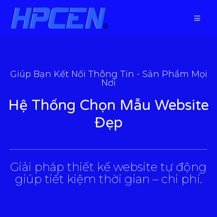
Giúp Bạn Kết Nối Thông Tin - Sản Phẩm Mọi
Nơi
Hệ Thống Chọn Mẫu Website
Đẹp
___________________________________________________
Giải pháp thiết kế website tự động
giúp tiết kiệm thời gian – chi phí.