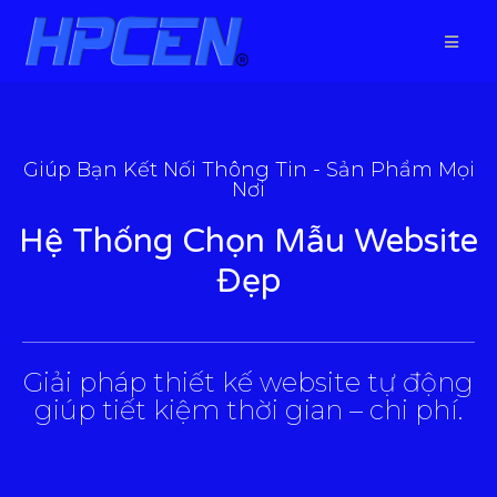
Giúp Bạn Kết Nối Thông Tin - Sản Phẩm Mọi
Nơi
Hệ Thống Chọn Mẫu Website
Đẹp
___________________________________________________
Giải pháp thiết kế website tự động
giúp tiết kiệm thời gian – chi phí.