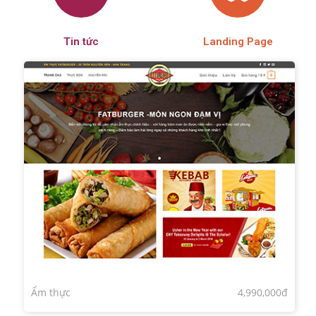
Tin tức
Landing Page
Ẩm thực
4,990,000đ