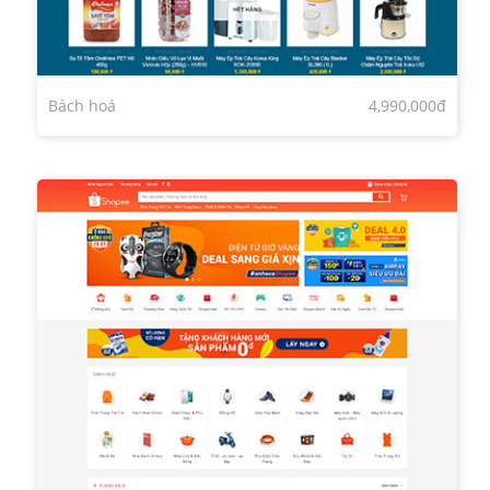
Bách hoá
4,990,000đ