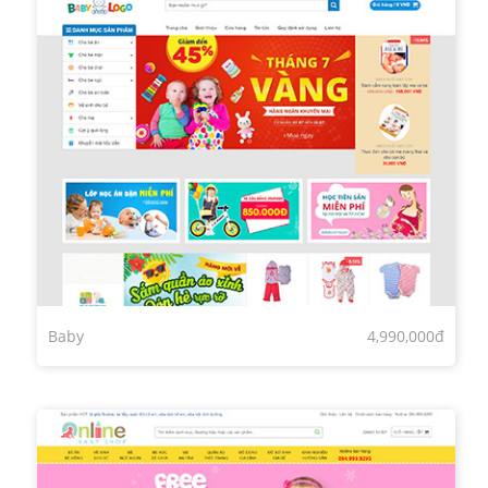
Baby
4,990,000đ