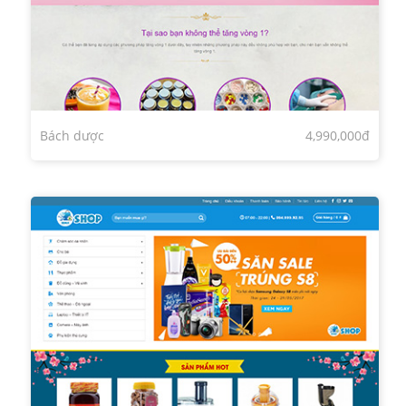
Bách dược
4,990,000đ