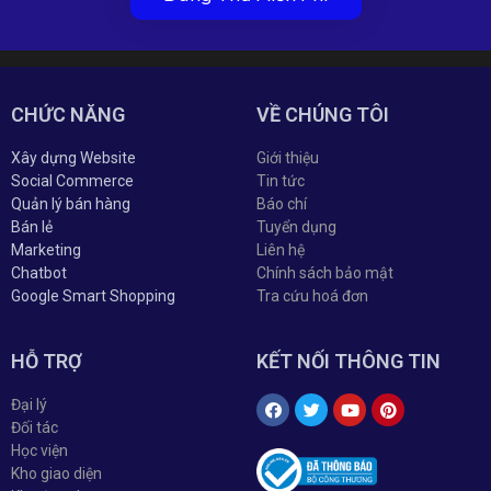
CHỨC NĂNG
VỀ CHÚNG TÔI
Xây dựng Website
Giới thiệu
Social Commerce
Tin tức
Quản lý bán hàng
Báo chí
Bán lẻ
Tuyển dụng
Marketing
Liên hệ
Chatbot
Chính sách bảo mật
Google Smart Shopping
Tra cứu hoá đơn
HỖ TRỢ
KẾT NỐI THÔNG TIN
Đại lý
Đối tác
Học viện
Kho giao diện