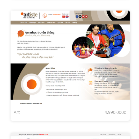
Art
4,990,000đ