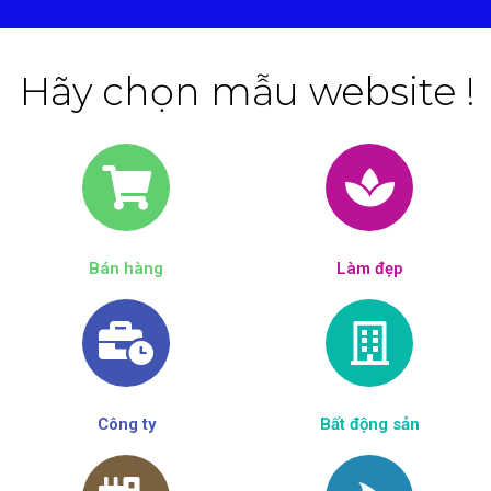
Hãy chọn mẫu website !
Bán hàng
Làm đẹp​
Công ty
Bất động sản