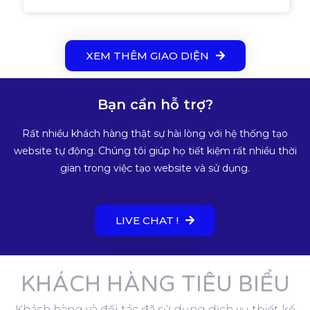
XEM THÊM GIAO DIỆN
Bạn cần hỗ trợ?
Rất nhiều khách hàng thật sự hài lòng với hệ thống tạo
website tự động. Chúng tôi giúp họ tiết kiệm rất nhiều thời
gian trong việc tạo website và sử dụng.
LIVE CHAT !
KHÁCH HÀNG TIÊU BIỂU
Khách hàng và đối tác đã sử dụng dịch vụ thiết kế