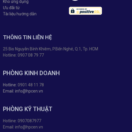
Kho ứng dụng
Ưu đãi từ
Tài liệu hướng dẫn
THÔNG TIN LIÊN HỆ
25 Bis Nguyễn Bỉnh Khiêm, P.Bến Nghé, Q.1, Tp. HCM
Hotline: 0907 08 79 77
PHÒNG KINH DOANH
Hotline:
0901 48 11 78
Email: info@hpcen.vn
PHÒNG KỸ THUẬT
Hotline: 0907087977
Email: info@hpcen.vn