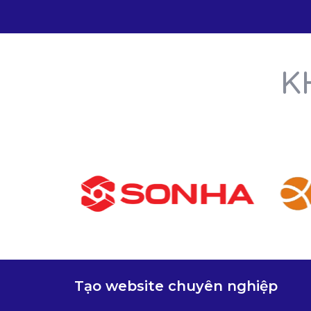
K
Tạo website chuyên nghiệp