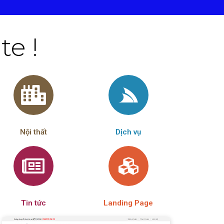
e !
Nội thất
Dịch vụ
Tin tức
Landing Page