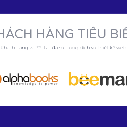
HÁCH HÀNG TIÊU BI
Khách hàng và đối tác đã sử dụng dịch vụ thiết kế web