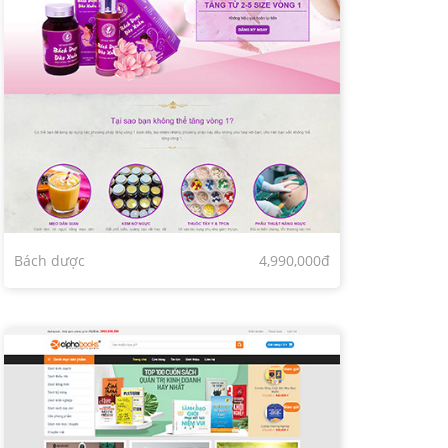
Bách dược
4,990,000đ