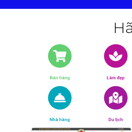
Hã
Bán hàng
Làm đẹp​
Nhà hàng
Du lịch