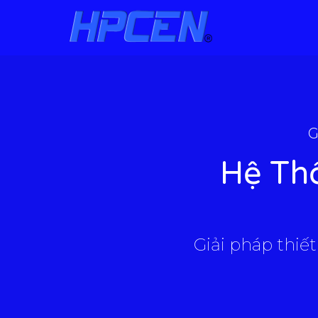
G
Hệ Th
Giải pháp thiết