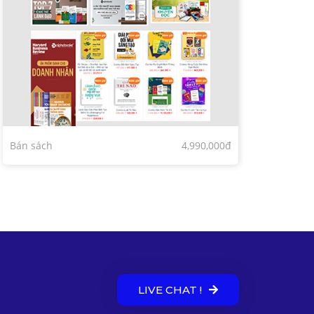
Bán sách
4,990,000đ
LIVE CHAT !