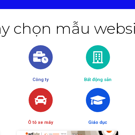
y chọn mẫu websit
Công ty
Bất động sản
Ô tô xe máy
Giáo dục