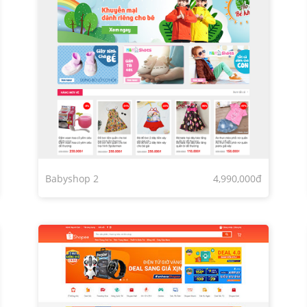
Babyshop 2
4,990,000đ