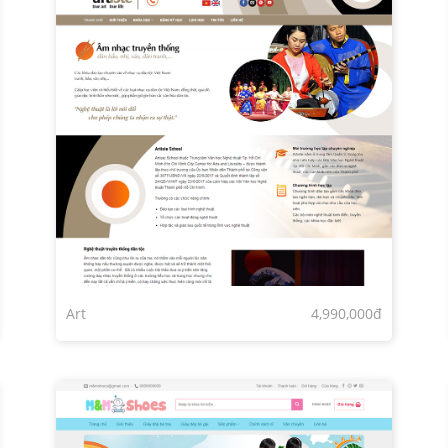
Art
4,990,000đ