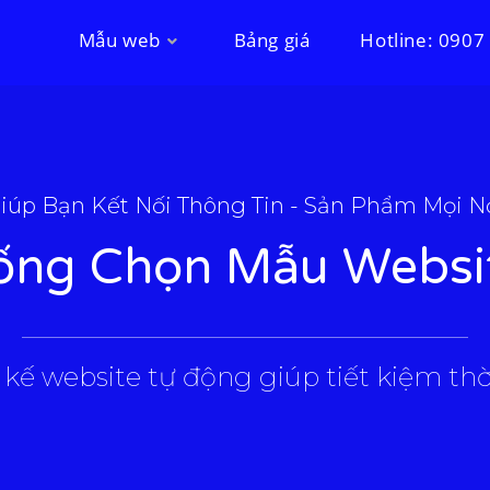
Mẫu web
Bảng giá
Hotline: 0907
iúp Bạn Kết Nối Thông Tin - Sản Phẩm Mọi N
ống Chọn Mẫu Websi
___________________________________________________
 kế website tự động giúp tiết kiệm thời