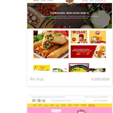
Ẩm thực
4,990,000đ