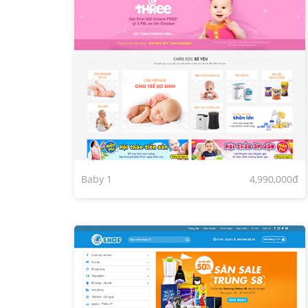
Baby 1
4,990,000đ