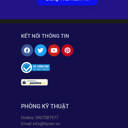
KẾT NỐI THÔNG TIN
PHÒNG KỸ THUẬT
Hotline: 0907087977
Email: info@hpcen.vn