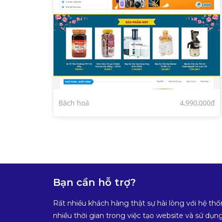
Bách hoá
4,990,000đ
Bạn cần hỗ trợ?
Rất nhiều khách hàng thật sự hài lòng với hệ thố
nhiều thời gian trong việc tạo website và sử dụng