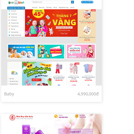
Baby
4,990,000đ