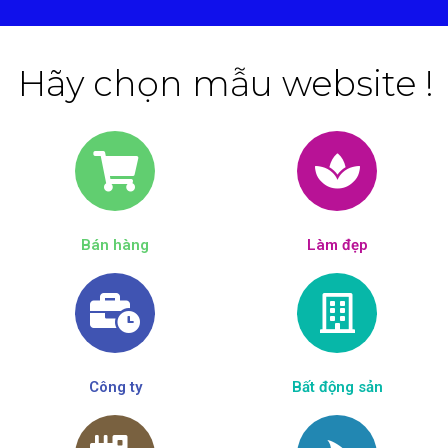
Hãy chọn mẫu website !
Bán hàng
Làm đẹp​
Công ty
Bất động sản