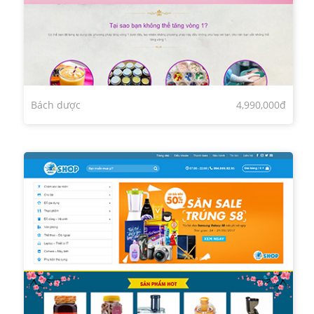
Bách dược
4,990,000đ