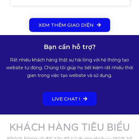
XEM THÊM GIAO DIỆN
Bạn cần hỗ trợ?
Rất nhiều khách hàng thật sự hài lòng với hệ thống tạo
website tự động. Chúng tôi giúp họ tiết kiệm rất nhiều thời
gian trong việc tạo website và sử dụng.
LIVE CHAT !
KHÁCH HÀNG TIÊU BIỂU
Khách hàng và đối tác đã sử dụng dịch vụ thiết kế