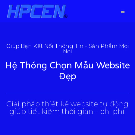
Giúp Bạn Kết Nối Thông Tin - Sản Phẩm Mọi
Nơi
Hệ Thống Chọn Mẫu Website
Đẹp
___________________________________________________
Giải pháp thiết kế website tự động
giúp tiết kiệm thời gian – chi phí.