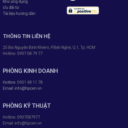
Kho ứng dụng
Ưu đãi từ
Tài liệu hướng dẫn
THÔNG TIN LIÊN HỆ
25 Bis Nguyễn Bỉnh Khiêm, P.Bến Nghé, Q.1, Tp. HCM
Hotline: 0907 08 79 77
PHÒNG KINH DOANH
Hotline:
0901 48 11 78
Email: info@hpcen.vn
PHÒNG KỸ THUẬT
Hotline: 0907087977
Email: info@hpcen.vn