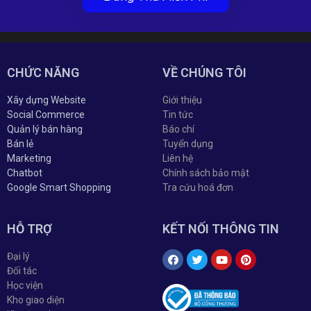
CHỨC NĂNG
VỀ CHÚNG TÔI
Xây dựng Website
Giới thiệu
Social Commerce
Tin tức
Quản lý bán hàng
Báo chí
Bán lẻ
Tuyển dụng
Marketing
Liên hệ
Chatbot
Chính sách bảo mật
Google Smart Shopping
Tra cứu hoá đơn
HỖ TRỢ
KẾT NỐI THÔNG TIN
Đại lý
Đối tác
Học viện
Kho giao diện