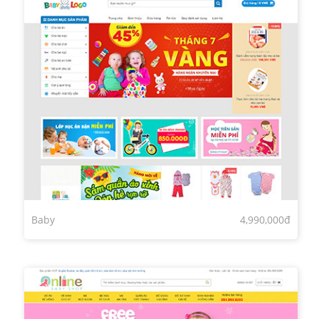
Baby
4,990,000đ