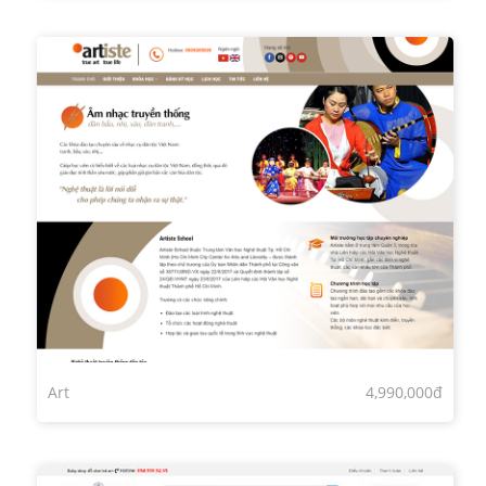
Art
4,990,000đ