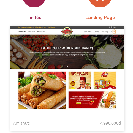
Tin tức
Landing Page
Ẩm thực
4,990,000đ