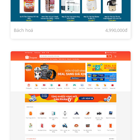
Bách hoá
4,990,000đ