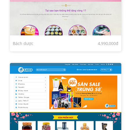
Bách dược
4,990,000đ