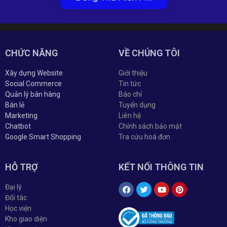
CHỨC NĂNG
VỀ CHÚNG TÔI
Xây dựng Website
Giới thiệu
Social Commerce
Tin tức
Quản lý bán hàng
Báo chí
Bán lẻ
Tuyển dụng
Marketing
Liên hệ
Chatbot
Chính sách bảo mật
Google Smart Shopping
Tra cứu hoá đơn
HỖ TRỢ
KẾT NỐI THÔNG TIN
Đại lý
Đối tác
Học viện
Kho giao diện