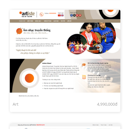
Art
4,990,000đ