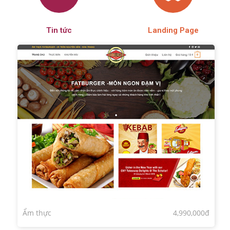
Tin tức
Landing Page
Ẩm thực
4,990,000đ