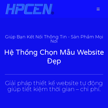
Giúp Bạn Kết Nối Thông Tin - Sản Phẩm Mọi
Nơi
Hệ Thống Chọn Mẫu Website
Đẹp
___________________________________________________
Giải pháp thiết kế website tự động
giúp tiết kiệm thời gian – chi phí.