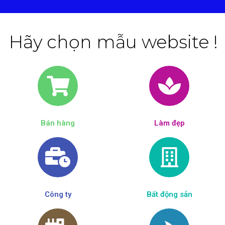
Hãy chọn mẫu website !
Bán hàng
Làm đẹp​
Công ty
Bất động sản