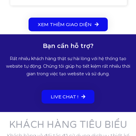
XEM THÊM GIAO DIỆN
Bạn cần hỗ trợ?
Rất nhiều khách hàng thật sự hài lòng với hệ thống tạo
website tự động. Chúng tôi giúp họ tiết kiệm rất nhiều thời
gian trong việc tạo website và sử dụng.
LIVE CHAT !
KHÁCH HÀNG TIÊU BIỂU
Khách hàng và đối tác đã sử dụng dịch vụ thiết kế