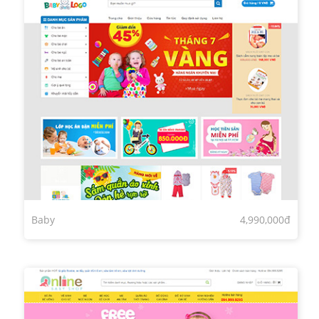
Baby
4,990,000đ