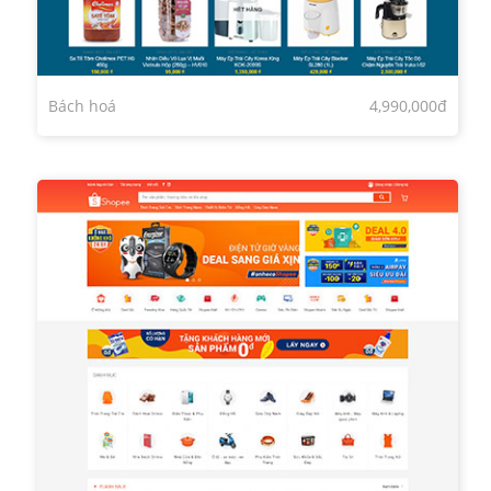
Bách hoá
4,990,000đ