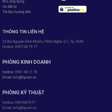
Kho ứng dụng
Ưu đãi từ
Tài liệu hướng dẫn
THÔNG TIN LIÊN HỆ
25 Bis Nguyễn Bỉnh Khiêm, P.Bến Nghé, Q.1, Tp. HCM
Hotline: 0907 08 79 77
PHÒNG KINH DOANH
Hotline:
0901 48 11 78
Email: info@hpcen.vn
PHÒNG KỸ THUẬT
Hotline: 0907087977
Email: info@hpcen.vn