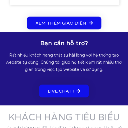
XEM THÊM GIAO DIỆN
Bạn cần hỗ trợ?
Rất nhiều khách hàng thật sự hài lòng với hệ thống tạo
website tự động. Chúng tôi giúp họ tiết kiệm rất nhiều thời
gian trong việc tạo website và sử dụng.
LIVE CHAT !
KHÁCH HÀNG TIÊU BIỂU
Khách hàng và đối tác đã sử dụng dịch vụ thiết kế