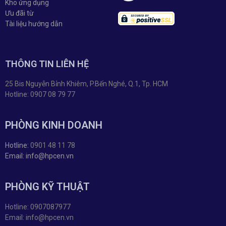
Kho ứng dụng
Ưu đãi từ
Tài liệu hướng dẫn
THÔNG TIN LIÊN HỆ
25 Bis Nguyễn Bỉnh Khiêm, P.Bến Nghé, Q.1, Tp. HCM
Hotline: 0907 08 79 77
PHÒNG KINH DOANH
Hotline:
0901 48 11 78
Email: info@hpcen.vn
PHÒNG KỸ THUẬT
Hotline: 0907087977
Email: info@hpcen.vn