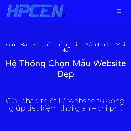
Giúp Bạn Kết Nối Thông Tin - Sản Phẩm Mọi
Nơi
Hệ Thống Chọn Mẫu Website
Đẹp
___________________________________________________
Giải pháp thiết kế website tự động
giúp tiết kiệm thời gian – chi phí.