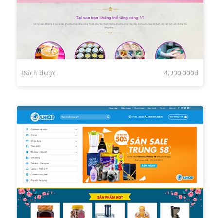
Bách dược
4,990,000đ