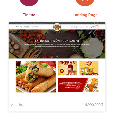
Tin tức
Landing Page
Ẩm thực
4,990,000đ