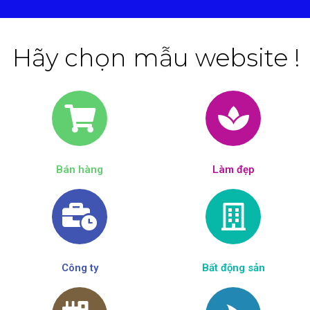
Hãy chọn mẫu website !
Bán hàng
Làm đẹp​
Công ty
Bất động sản