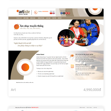
Art
4,990,000đ