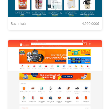
Bách hoá
4,990,000đ