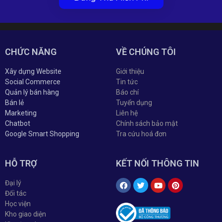
CHỨC NĂNG
VỀ CHÚNG TÔI
Xây dựng Website
Giới thiệu
Social Commerce
Tin tức
Quản lý bán hàng
Báo chí
Bán lẻ
Tuyển dụng
Marketing
Liên hệ
Chatbot
Chính sách bảo mật
Google Smart Shopping
Tra cứu hoá đơn
HỖ TRỢ
KẾT NỐI THÔNG TIN
Đại lý
Đối tác
Học viện
Kho giao diện