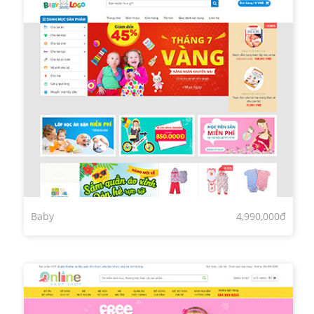
Baby
4,990,000đ