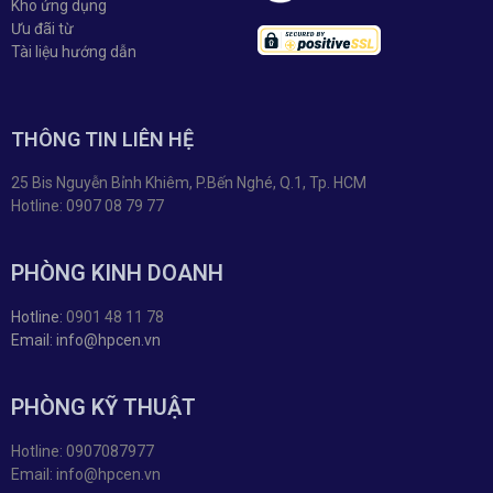
Kho ứng dụng
Ưu đãi từ
Tài liệu hướng dẫn
THÔNG TIN LIÊN HỆ
25 Bis Nguyễn Bỉnh Khiêm, P.Bến Nghé, Q.1, Tp. HCM
Hotline: 0907 08 79 77
PHÒNG KINH DOANH
Hotline:
0901 48 11 78
Email: info@hpcen.vn
PHÒNG KỸ THUẬT
Hotline: 0907087977
Email: info@hpcen.vn