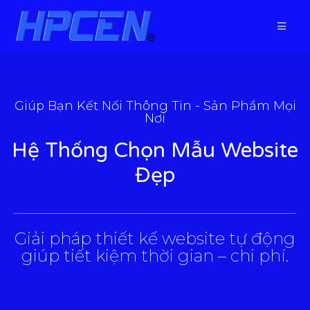
Giúp Bạn Kết Nối Thông Tin - Sản Phẩm Mọi
Nơi
Hệ Thống Chọn Mẫu Website
Đẹp
___________________________________________________
Giải pháp thiết kế website tự động
giúp tiết kiệm thời gian – chi phí.