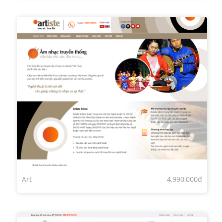
Art
4,990,000đ