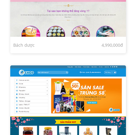
Bách dược
4,990,000đ