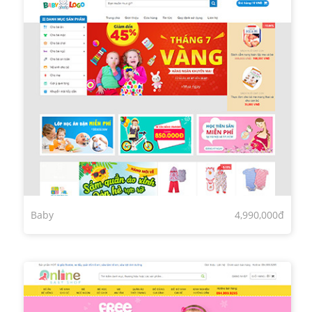
Baby
4,990,000đ