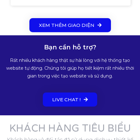
XEM THÊM GIAO DIỆN
Bạn cần hỗ trợ?
Rất nhiều khách hàng thật sự hài lòng với hệ thống tạo
website tự động. Chúng tôi giúp họ tiết kiệm rất nhiều thời
gian trong việc tạo website và sử dụng.
LIVE CHAT !
KHÁCH HÀNG TIÊU BIỂU
Khách hàng và đối tác đã sử dụng dịch vụ thiết kế