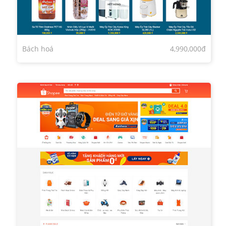
Bách hoá
4,990,000đ