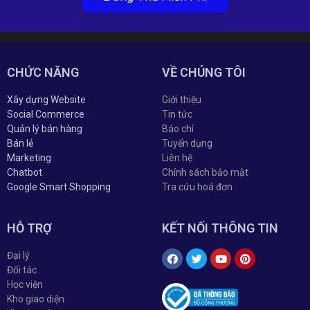
CHỨC NĂNG
VỀ CHÚNG TÔI
Xây dựng Website
Giới thiệu
Social Commerce
Tin tức
Quản lý bán hàng
Báo chí
Bán lẻ
Tuyển dụng
Marketing
Liên hệ
Chatbot
Chính sách bảo mật
Google Smart Shopping
Tra cứu hoá đơn
HỖ TRỢ
KẾT NỐI THÔNG TIN
Đại lý
Đối tác
Học viện
Kho giao diện