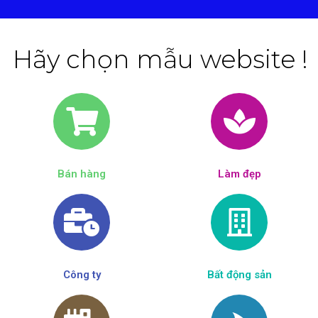
Hãy chọn mẫu website !
Bán hàng
Làm đẹp​
Công ty
Bất động sản