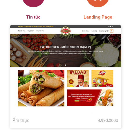
Tin tức
Landing Page
Ẩm thực
4,990,000đ